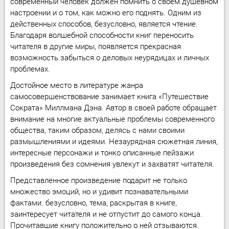
современный человек должен помнить о своём душевном
настроении и о том, как можно его поднять. Одним из
действенных способов, безусловно, является чтение.
Благодаря волшебной способности книг переносить
читателя в другие миры, появляется прекрасная
возможность забыться о деловых неурядицах и личных
проблемах.
Достойное место в литературе жанра
самосовершенствование занимает книга «Путешествие
Сократа» Миллмана Дэна. Автор в своей работе обращает
внимание на многие актуальные проблемы современного
общества, таким образом, делясь с нами своими
размышлениями и идеями. Незаурядная сюжетная линия,
интересные персонажи и тонко описанные пейзажи
произведения без сомнения увлекут и захватят читателя.
Представленное произведение подарит не только
множество эмоций, но и удивит познавательными
фактами. безусловно, тема, раскрытая в книге,
заинтересует читателя и не отпустит до самого конца.
Прочитавшие книгу положительно о ней отзываются.