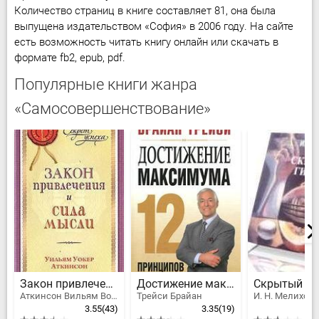
Количество страниц в книге составляет 81, она была
выпущена издательством «София» в 2006 году. На сайте
есть возможность читать книгу онлайн или скачать в
формате fb2, epub, pdf.
Популярные книги жанра
«Самосовершенствование»
Закон привлечения и сила мысли
Достижение максимума
Аткинсон Вильям Волкер Рамачарака Йог
Трейси Брайан
И. Н. Мелихов
3.55
(43)
3.35
(19)