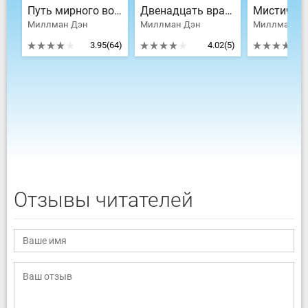
Путь мирного воина
Двенадцать врат Просветленной повседневности
Миллман Дэн
Миллман Дэн
Миллман Дэ
3.95
(64)
4.02
(5)
Отзывы читателей