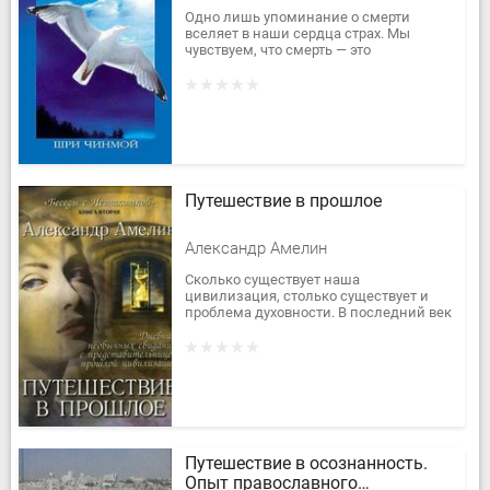
Одно лишь упоминание о смерти
вселяет в наши сердца страх. Мы
чувствуем, что смерть — это
безжалостный и неумолимый конец
нашего путешествия на земле,
разрушитель всех...
Путешествие в прошлое
Александр Амелин
Сколько существует наша
цивилизация, столько существует и
проблема духовности. В последний век
технический прогресс стремительно
набирает темп в ущерб...
Путешествие в осознанность.
Опыт православного