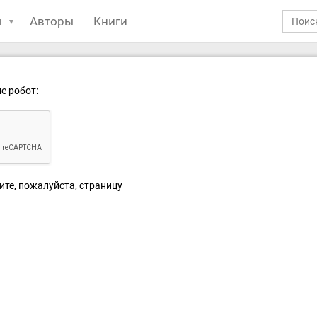
ы
Авторы
Книги
е робот:
ите, пожалуйста, страницу