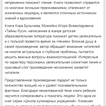
непременно поможет чтение. Книги позволяют справится
со многими личными переживаниями, отвлекают от
жизненных неурядиц и являются отличным источником
знаний и вдохновения.
Книга Кира Булычева, Можейко Игоря Всеволодовича
«Тайны Руси», написанная в жанре детская
образовательная литература поможет детям увлекательно
и с пользой провести время за чтением. Вложив душу в
своей произведение, автор обращает внимание читателей
на многие актуальные и глубокие проблемы, пытается
решить важные вопросы взаимоотношений. Интересные
по характеру персонажи, увлекательная сюжетная линия и
красивый слог произведения несомненно захватят
читателя.
Представленное произведение подарит не только
множество эмоций, но и удивит познавательными
фактами. Благодаря немаловажной теме книги ребенок
научится сопереживать и помогать людям. Это одна из
книг серии «Школа кулинарных украшений». Книжная