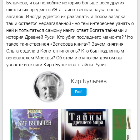
Булычева, и вы полюбите историю больше всех других
школьных предметов!Эта таинственная наука полна
загадок. Иногда удается их разгадать, а порой загадка
так и остается неразгаданной - но тем интереснее узнать о
ней и попытаться самому найти ответ.Богата тайнами и
история Древней Руси. Кто убил последнего мамонта? Что
такое таинственная «Велесова книга»? Зачем княгиня
Ольга ездила в Константинополь? Кто был подлинным
основателем Москвы? Об этом и о многом другом вы
узнаете из книги Кира Булычева «Тайны Руси».
Кир Булычев
Ещё