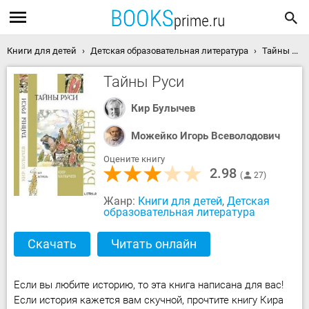
Книги для детей
Детская образовательная литература
Тайны Руси скачать книгу
Тайны Руси
Кир Булычев
Можейко Игорь Всеволодович
Оцените книгу
2.98
27
Жанр:
Книги для детей
,
Детская
образовательная литература
Скачать
Читать онлайн
Если вы любите историю, то эта книга написана для вас!
Если история кажется вам скучной, прочтите книгу Кира