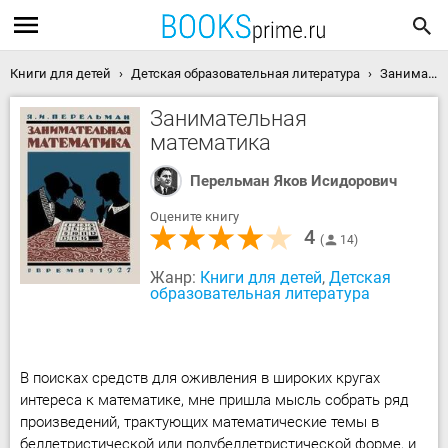
Книги для детей
Детская образовательная литература
Занимательная математика скачать книгу
Занимательная
математика
Перельман Яков Исидорович
Оцените книгу
4
14
Жанр:
Книги для детей
,
Детская
образовательная литература
В поисках средств для оживления в широких кругах
интереса к математике, мне пришла мысль собрать ряд
произведений, трактующих математические темы в
беллетристической или полубеллетристической форме, и