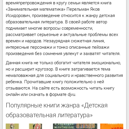
времяпрепровождения в кругу семьи является книга
«Занимательная математика» Перельман Яков
Исидорович, произведение относится к жанру детская
образовательная литература. В своей работе автор
поднимает многие вопросы современности,
рассматривает серьезные и актуальные проблемы всех
времен и народов. Незаурядная сюжетная линия,
интересные персонажи и тонко описанные пейзажи
произведения без сомнения увлекут и захватят читателя.
Данная книга не только обогатит читателя эмоционально,
но и расширит кругозор. В книге затрагивается тема
немаловажная для социального и нравственного развития
ребенка. Прочитавшие книгу положительно о ней
отзываются. На сайте есть возможность читать книгу
онлайн или скачать в формате djvu.
Популярные книги жанра «Детская
образовательная литература»