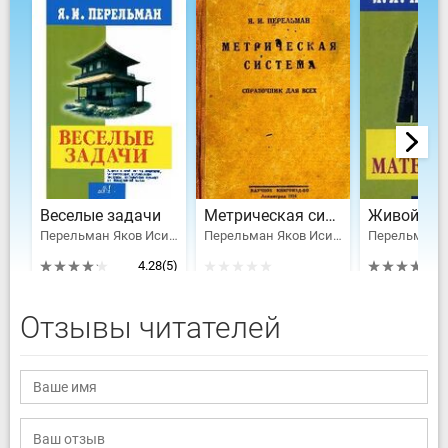
Веселые задачи
Метрическая система: Справочник для всех
Перельман Яков Исидорович
Перельман Яков Исидорович
4.28
(5)
Отзывы читателей