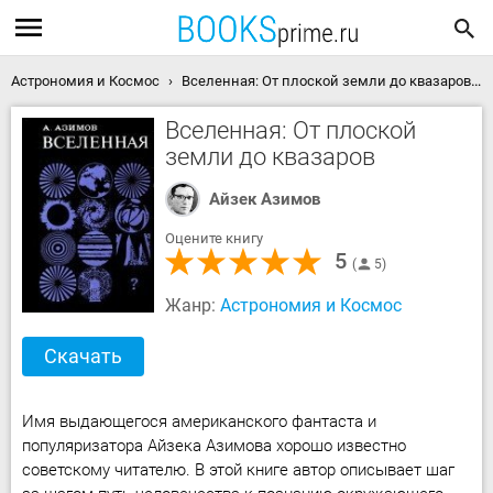
Астрономия и Космос
Вселенная: От плоской земли до квазаров скачать книгу
Вселенная: От плоской
земли до квазаров
Айзек Азимов
Оцените книгу
5
5
Жанр:
Астрономия и Космос
Скачать
Имя выдающегося американского фантаста и
популяризатора Айзека Азимова хорошо известно
советскому читателю. В этой книге автор описывает шаг