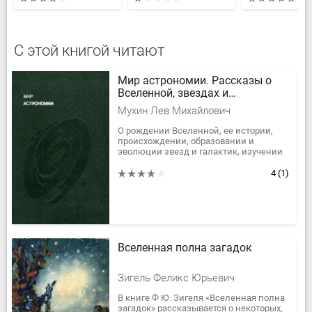
С этой книгой читают
Мир астрономии. Рассказы о
Вселенной, звездах и
галактиках
Мухин Лев Михайлович
О рождении Вселенной, ее истории,
происхождении, образовании и
эволюции звезд и галактик, изучении
Вселенной, новых открытиях
астрономов рассказывает эта книга.
4
(1)
Вселенная полна загадок
Зигель Феликс Юрьевич
В книге Ф Ю. Зигеля «Вселенная полна
загадок» рассказывается о некоторых,