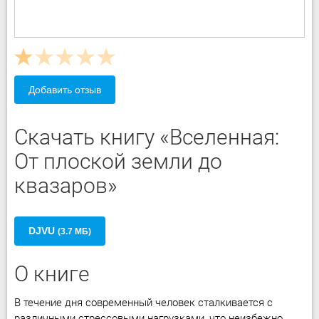
Добавить отзыв
Скачать книгу «Вселенная:
От плоской земли до
квазаров»
DJVU
(3.7 МБ)
О книге
В течение дня современный человек сталкивается с
различными стрессовыми нагрузками, что неизбежно