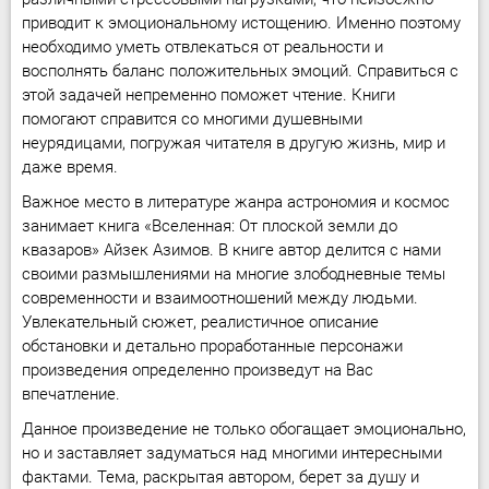
приводит к эмоциональному истощению. Именно поэтому
необходимо уметь отвлекаться от реальности и
восполнять баланс положительных эмоций. Справиться с
этой задачей непременно поможет чтение. Книги
помогают справится со многими душевными
неурядицами, погружая читателя в другую жизнь, мир и
даже время.
Важное место в литературе жанра астрономия и космос
занимает книга «Вселенная: От плоской земли до
квазаров» Айзек Азимов. В книге автор делится с нами
своими размышлениями на многие злободневные темы
современности и взаимоотношений между людьми.
Увлекательный сюжет, реалистичное описание
обстановки и детально проработанные персонажи
произведения определенно произведут на Вас
впечатление.
Данное произведение не только обогащает эмоционально,
но и заставляет задуматься над многими интересными
фактами. Тема, раскрытая автором, берет за душу и