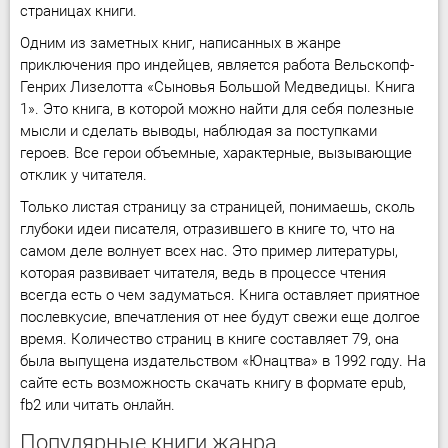
страницах книги.
Одним из заметных книг, написанных в жанре
приключения про индейцев, является работа Вельскопф-
Генрих Лизелотта «Сыновья Большой Медведицы. Книга
1». Это книга, в которой можно найти для себя полезные
мысли и сделать выводы, наблюдая за поступками
героев. Все герои объемные, характерные, вызывающие
отклик у читателя.
Только листая страницу за страницей, понимаешь, сколь
глубоки идеи писателя, отразившего в книге то, что на
самом деле волнует всех нас. Это пример литературы,
которая развивает читателя, ведь в процессе чтения
всегда есть о чем задуматься. Книга оставляет приятное
послевкусие, впечатления от нее будут свежи еще долгое
время. Количество страниц в книге составляет 79, она
была выпущена издательством «Юнацтва» в 1992 году. На
сайте есть возможность скачать книгу в формате epub,
fb2 или читать онлайн.
Популярные книги жанра