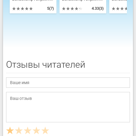
5
(7)
4.33
(3)
Отзывы читателей