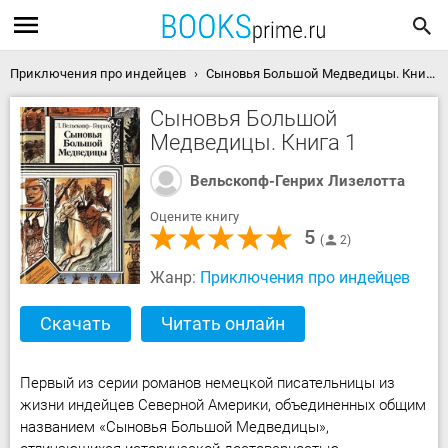
Приключения про индейцев
Сыновья Большой Медведицы. Книга 1 скачать книгу
Сыновья Большой
Медведицы. Книга 1
Вельскопф-Генрих Лизелотта
Оцените книгу
5
2
Жанр:
Приключения про индейцев
Скачать
Читать онлайн
Первый из серии романов немецкой писательницы из
жизни индейцев Северной Америки, объединенных общим
названием «Сыновья Большой Медведицы»,