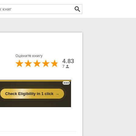
Оцените книгу
4.83
7