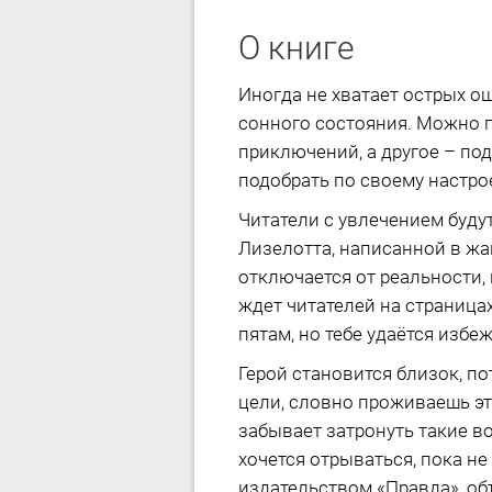
О книге
Иногда не хватает острых о
сонного состояния. Можно пу
приключений, а другое – по
подобрать по своему настро
Читатели с увлечением буду
Лизелотта, написанной в жа
отключается от реальности, 
ждет читателей на страницах
пятам, но тебе удаётся избеж
Герой становится близок, по
цели, словно проживаешь эт
забывает затронуть такие в
хочется отрываться, пока не
издательством «Правда», объ