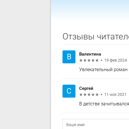
Отзывы читател
Валентина
В
19 фев 2024
Увлекательный роман 
Сергей
С
11 ноя 2021
В детстве зачитывалс