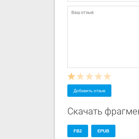
Добавить отзыв
Скачать фрагме
FB2
EPUB