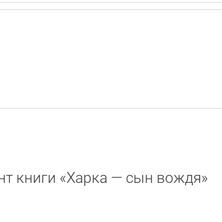
нт книги «Харка — сын вождя»