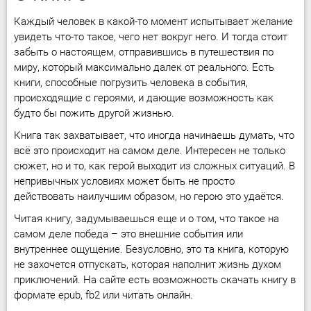
Каждый человек в какой-то момент испытывает желание
увидеть что-то такое, чего нет вокруг него. И тогда стоит
забыть о настоящем, отправившись в путешествия по
миру, который максимально далек от реального. Есть
книги, способные погрузить человека в события,
происходящие с героями, и дающие возможность как
будто бы пожить другой жизнью.
Книга так захватывает, что иногда начинаешь думать, что
всё это происходит на самом деле. Интересен не только
сюжет, но и то, как герой выходит из сложных ситуаций. В
непривычных условиях может быть не просто
действовать наилучшим образом, но герою это удаётся.
Читая книгу, задумываешься еще и о том, что такое на
самом деле победа – это внешние события или
внутреннее ощущение. Безусловно, это та книга, которую
не захочется отпускать, которая наполнит жизнь духом
приключений. На сайте есть возможность скачать книгу в
формате epub, fb2 или читать онлайн.