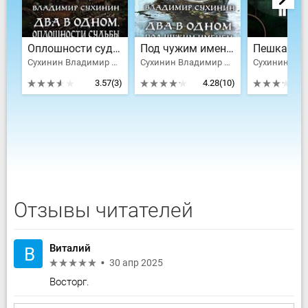
Оплошности судьбы
Под чужим именем
Пешка
Сухинин Владимир Александрович
Сухинин Владимир Александрович
3.57
(3)
4.28
(10)
Отзывы читателей
Виталий
В
30 апр 2025
Восторг.