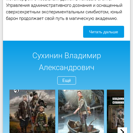
Управления административного дознания и оснащенный
сверхсекретным экспериментальным симбиотом, юный
барон продолжает свой путь в магическую академию.
Читать дальше
Сухинин Владимир
Александрович
Ещё