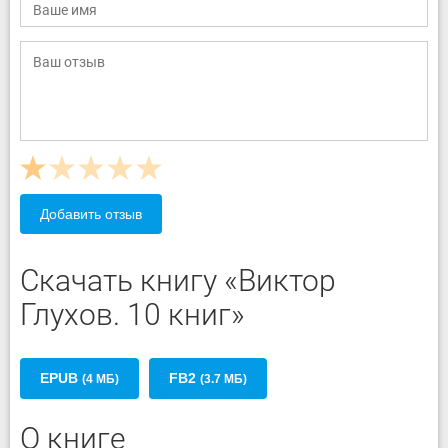
Добавить отзыв
Скачать книгу «Виктор
Глухов. 10 книг»
EPUB
FB2
(4 МБ)
(3.7 МБ)
О книге