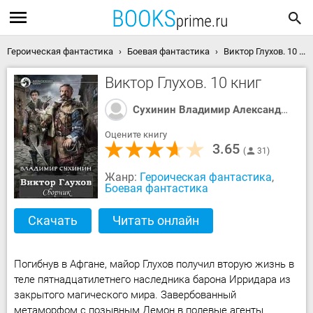
Героическая фантастика
Боевая фантастика
Виктор Глухов. 10 книг скачать книгу
Виктор Глухов. 10 книг
Сухинин Владимир Александрович
Оцените книгу
3.65
31
Жанр:
Героическая фантастика
,
Боевая фантастика
Скачать
Читать онлайн
Погибнув в Афгане, майор Глухов получил вторую жизнь в
теле пятнадцатилетнего наследника барона Ирридара из
закрытого магического мира. Завербованный
метаморфом с позывным Демон в полевые агенты