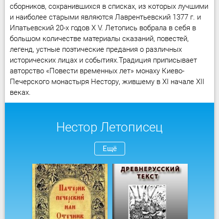
сборников, сохранившихся в списках, из которых лучшими
и наиболее старыми являются Лаврентьевский 1377 г. и
Ипатьевский 20-х годов Х V. Летопись вобрала в себя в
большом количестве материалы сказаний, повестей,
легенд, устные поэтические предания о различных
исторических лицах и событиях.Традиция приписывает
авторство «Повести временных лет» монаху Киево-
Печерского монастыря Нестору, жившему в XI начале XII
веках.
Нестор Летописец
Ещё