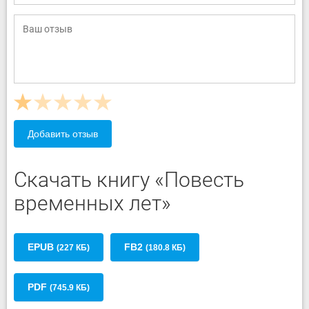
Добавить отзыв
Скачать книгу «Повесть
временных лет»
EPUB
FB2
(227 КБ)
(180.8 КБ)
PDF
(745.9 КБ)