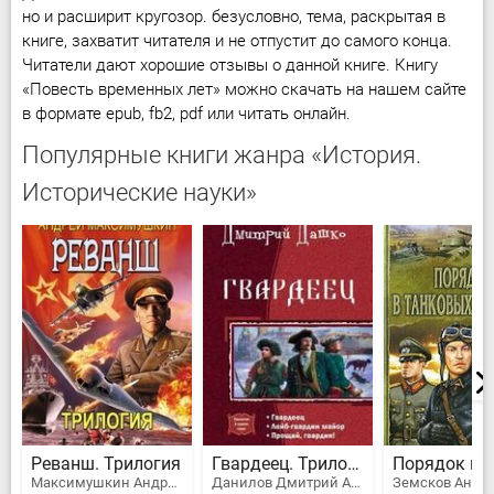
но и расширит кругозор. безусловно, тема, раскрытая в
книге, захватит читателя и не отпустит до самого конца.
Читатели дают хорошие отзывы о данной книге. Книгу
«Повесть временных лет» можно скачать на нашем сайте
в формате epub, fb2, pdf или читать онлайн.
Популярные книги жанра «История.
Исторические науки»
Реванш. Трилогия
Гвардеец. Трилогия
Максимушкин Андрей Владимирович
Данилов Дмитрий Алексеевич
Земсков Андр