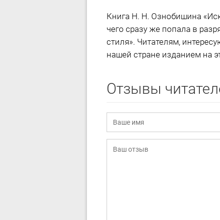
Книга Н. Н. Ознобишина «Иск
чего сразу же попала в разр
стиля». Читателям, интерес
нашей стране изданием на эт
Отзывы читател