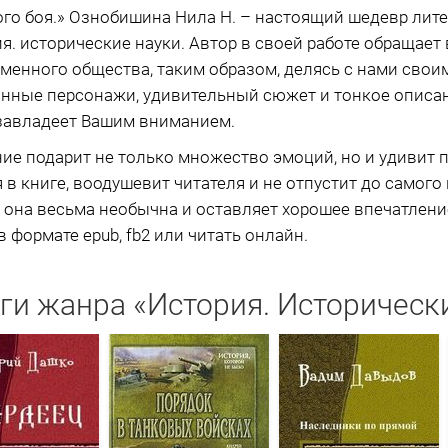
го боя.» Ознобишина Нила Н. – настоящий шедевр лите
я. исторические науки. Автор в своей работе обращает
менного общества, таким образом, делясь с нами сво
нные персонажи, удивительный сюжет и тонкое описани
 завладеет Вашим вниманием.
ие подарит не только множество эмоций, но и удивит
я в книге, воодушевит читателя и не отпустит до самого
 она весьма необычна и оставляет хорошее впечатление
 формате epub, fb2 или читать онлайн.
ги жанра «История. Историческ