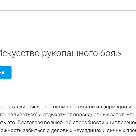
Искусство рукопашного боя.»
 КБ)
рно сталкиваясь с потоком негативной информации и 
танавливаться” и отдыхать от повседневных забот. Чте
ть это. Благодаря волшебной способности книг перенос
ожность забыться о деловых неурядицах и личных про