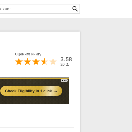
Оцените книгу
3.58
20