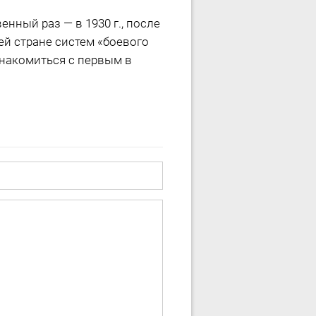
нный раз — в 1930 г., после
ей стране систем «боевого
знакомиться с первым в