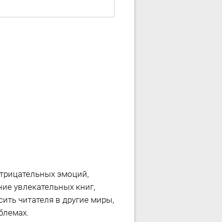
отрицательных эмоций,
ние увлекательных книг,
ить читателя в другие миры,
блемах.