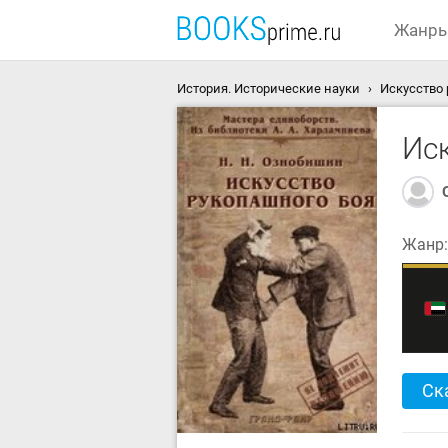
Жанр
История. Исторические науки
Искусство 
Ис
Жанр
Ск