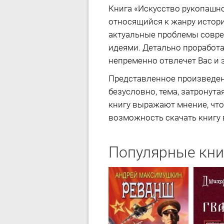
Книга «Искусство рукопашно
относящийся к жанру истори
актуальные проблемы совре
идеями. Детально проработа
непременно отвлечет Вас и
Представленное произведен
безусловно, тема, затронута
книгу выражают мнение, что
возможность скачать книгу в
Популярные кни