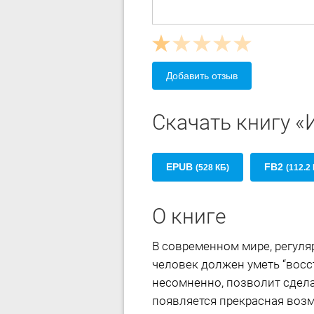
Добавить отзыв
Скачать книгу «
EPUB
FB2
(528 КБ)
(112.2
О книге
В современном мире, регуля
человек должен уметь “восс
несомненно, позволит сдела
появляется прекрасная возм