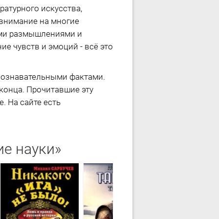
ратурного искусства,
 внимание на многие
ими размышлениями и
е чувств и эмоций - всё это
 познавательными фактами.
 конца. Прочитавшие эту
. На сайте есть
ие науки»