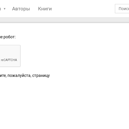
ы
Авторы
Книги
е робот:
ите, пожалуйста, страницу