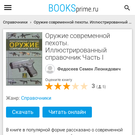
Справочники
Оружие современной пехоты. Иллюстрированный справочник Часть I скачать книгу
Оружие современной
пехоты.
Иллюстрированный
справочник Часть I
Федосеев Семен Леонидович
Оцените книгу
3
5
Жанр:
Справочники
Скачать
Читать онлайн
В книге в популярной форме рассказано о современной