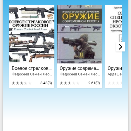
Боевое стрелковое оружие России
Оружие современной пехоты. Иллюстрированный справочник Часть II
Федосеев Семен Леонидович
Федосеев Семен Леонидович
3.43
(8)
2.61
(9)