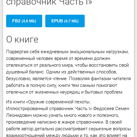
справочник Часть I»
FB2
EPUB
(4.6 МБ)
(4.7 МБ)
О книге
Подвергая себя ежедневным эмоциональным нагрузкам,
современный человек время от времени должен
отвлекаться от реального мира, чтобы восстановить свой
душевный баланс. Одним из действенных способов,
безусловно, является чтение. Позволяя фантазии читателя
работать в полную силу, книги тем самым помогают
отвлечься от жизненных неурядиц и бытовых проблем.
Из книги «Оружие современной пехоты.
Иллюстрированный справочник Часть I» Федосеев Семен
Леонидович можно узнать много нового и полезного,
произведение написано в жанре справочники. В своей
работе автор детально рассматривает серьезные вопросы
взаимоотношений между людьми и то, как это влияет на