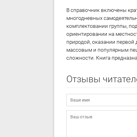
В справочник включены крат
многодневных самодеятельн
комплектовании группы, под
ориентировании на местнос
природой, оказании первой
массовым и популярным пеш
сложности. Книга предназна
Отзывы читател