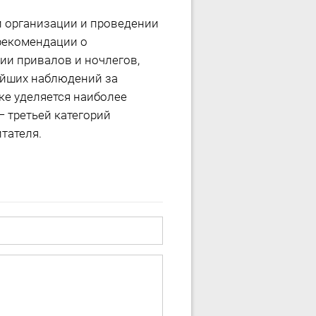
и организации и проведении
рекомендации о
ии привалов и ночлегов,
ейших наблюдений за
ке уделяется наиболее
 третьей категорий
тателя.