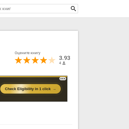
Оцените книгу
3.93
4