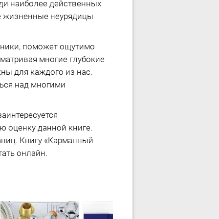
еди наиболее действенных
гие жизненные неурядицы
чники, поможет ощутимо
сматривая многие глубокие
ны для каждого из нас.
ться над многими
заинтересуется
ю оценку данной книге.
аниц. Книгу «Карманный
тать онлайн.