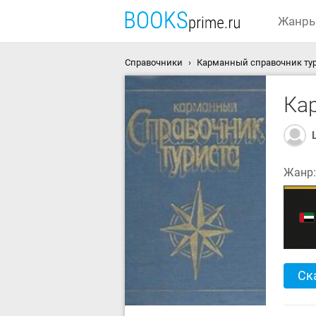
Жанр
Справочники
Карманный справочник тур
Ка
Жанр
Ск