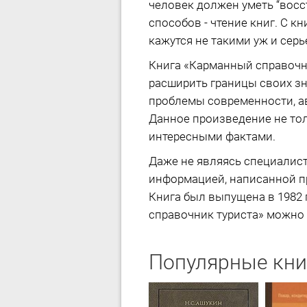
человек должен уметь “восс
способов - чтение книг. С 
кажутся не такими уж и сер
Книга «Карманный справочн
расширить границы своих зн
проблемы современности, ав
Данное произведение не тол
интересными фактами.
Даже не являясь специалист
информацией, написанной п
Книга был выпущена в 1982 
справочник туриста» можно с
Популярные кни