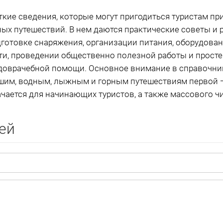
кие сведения, которые могут пригодиться туристам пр
ых путешествий. В нем даются практические советы и 
готовке снаряжения, организации питания, оборудован
ти, проведении общественно полезной работы и прост
 доврачебной помощи. Основное внимание в справочни
им, водным, лыжным и горным путешествиям первой —
чается для начинающих туристов, а также массового чи
ей