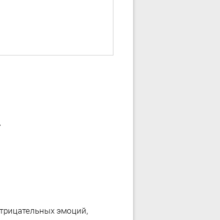
»
отрицательных эмоций,