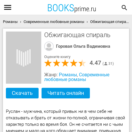
Романы
Современные любовные романы
Обжигающая спираль скачать книгу
Обжигающая спираль
Горовая Ольга Вадимовна
Оцените книгу
4.47
31
Жанр:
Романы
,
Современные
любовные романы
Скачать
Читать онлайн
Руслан - мужчина, который привык ни в чем себе не
отказывать и брать от жизни по-полной, ограничивая свой
характер только во время боя. Он не считается ни с чьим
мнением и мало на кого обращает внимание, привыкнув