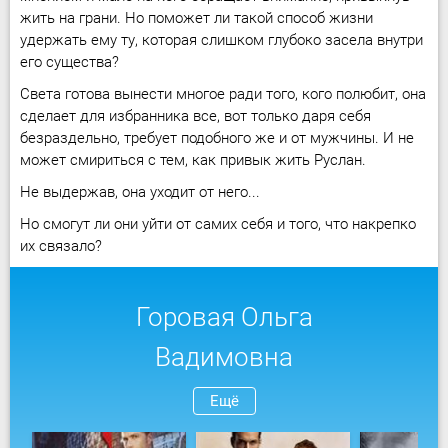
жить на грани. Но поможет ли такой способ жизни
удержать ему ту, которая слишком глубоко засела внутри
его существа?
Света готова вынести многое ради того, кого полюбит, она
сделает для избранника все, вот только даря себя
безраздельно, требует подобного же и от мужчины. И не
может смириться с тем, как привык жить Руслан.
Не выдержав, она уходит от него...
Но смогут ли они уйти от самих себя и того, что накрепко
их связало?
Горовая Ольга
Вадимовна
Ещё