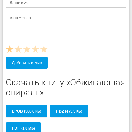
Добавить отзыв
Скачать книгу «Обжигающая
спираль»
EPUB
FB2
(560.6 КБ)
(475.5 КБ)
PDF
(1.8 МБ)