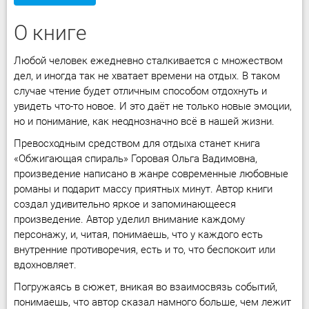
О книге
Любой человек ежедневно сталкивается с множеством
дел, и иногда так не хватает времени на отдых. В таком
случае чтение будет отличным способом отдохнуть и
увидеть что-то новое. И это даёт не только новые эмоции,
но и понимание, как неоднозначно всё в нашей жизни.
Превосходным средством для отдыха станет книга
«Обжигающая спираль» Горовая Ольга Вадимовна,
произведение написано в жанре современные любовные
романы и подарит массу приятных минут. Автор книги
создал удивительно яркое и запоминающееся
произведение. Автор уделил внимание каждому
персонажу, и, читая, понимаешь, что у каждого есть
внутренние противоречия, есть и то, что беспокоит или
вдохновляет.
Погружаясь в сюжет, вникая во взаимосвязь событий,
понимаешь, что автор сказал намного больше, чем лежит