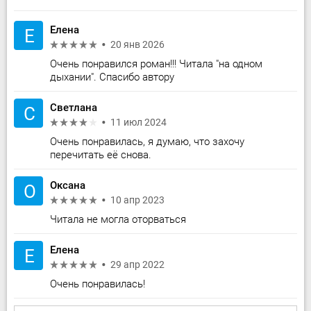
Елена
Е
20 янв 2026
Очень понравился роман!!! Читала "на одном
дыхании". Спасибо автору
Светлана
С
11 июл 2024
Очень понравилась, я думаю, что захочу
перечитать её снова.
Оксана
О
10 апр 2023
Читала не могла оторваться
Елена
Е
29 апр 2022
Очень понравилась!