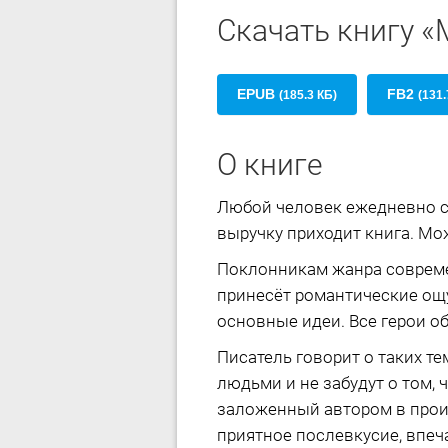
Скачать книгу «
EPUB
FB2
(185.3 КБ)
(131.
О книге
Любой человек ежедневно ст
выручку приходит книга. Мож
Поклонникам жанра соврем
принесёт романтические ощ
основные идеи. Все герои о
Писатель говорит о таких те
людьми и не забудут о том,
заложенный автором в произ
приятное послевкусие, впеч