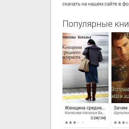
скачать на нашем сайте в фо
Популярные кн
Женщина среднего возраста
Колесова Наталья Валенидовна, Караванова Наталья Михайловна
Шульгин
3.24
(134)