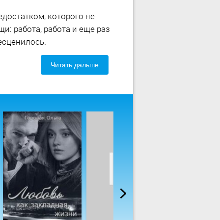
едостатком, которого не
и: работа, работа и еще раз
бесценилось.
Читать дальше