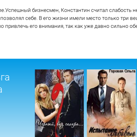
ле.Успешный бизнесмен, Константин считал слабость н
позволял себе. В его жизни имели место только три вещ
ло привлечь его внимания, так как уже давно сильно о
га
а