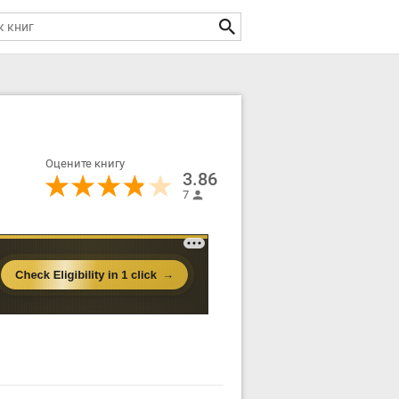
Оцените книгу
3.86
7