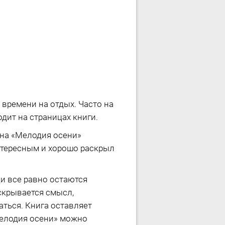
 времени на отдых. Часто на
дит на страницах книги.
на «Мелодия осени»
нтересным и хорошо раскрыл
ди все равно остаются
аскрывается смысл,
аться. Книга оставляет
Мелодия осени» можно