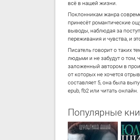
всё в нашей жизни.
Поклонникам жанра соврем
принесёт романтические ощу
выводы, наблюдая за поступк
переживания и чувства, и э
Писатель говорит о таких те
людьми и не забудут о том,
заложенный автором в произв
от которых не хочется отрыв
составляет 5, она была выпу
epub, fb2 или читать онлайн.
Популярные кни