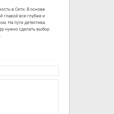
сть в Сети. В основе
й главой все глубже и
ом. На пути детектива
ру нужно сделать выбор
.