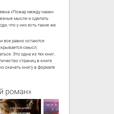
евна «Пожар между нами»
лезные мысли и сделать
ди, что у них есть такие же
ди все равно остаются
аскрывается смысл,
ься. Это одна из тех книг,
оличество страниц в книге
но скачать книгу в формате
й роман»