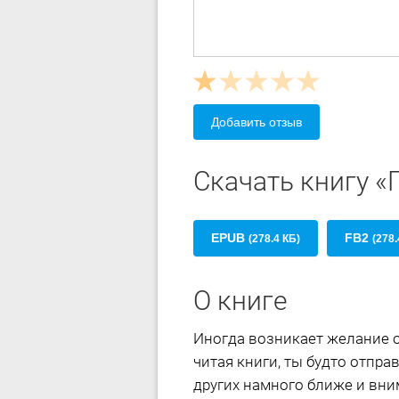
Добавить отзыв
Скачать книгу 
EPUB
FB2
(278.4 КБ)
(278.
О книге
Иногда возникает желание о
читая книги, ты будто отпра
других намного ближе и вни