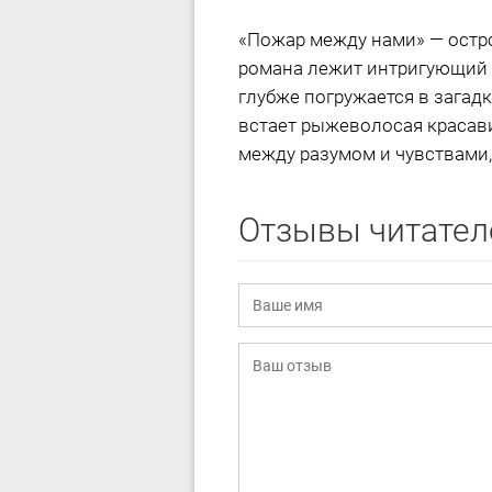
«Пожар между нами» — остр
романа лежит интригующий д
глубже погружается в загад
встает рыжеволосая красав
между разумом и чувствами, 
Отзывы читател