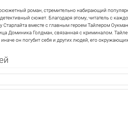
осюжетный роман, стремительно набирающий популярно
етективный сюжет. Благодаря этому, читатель с каждо
ку Старлайта вместе с главным героем Тайлером Оукман
ица Доминика Голдман, связанная с криминалом. Тайле
иначе он погубит себя и других людей, его окружающих
ей