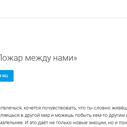
«Пожар между нами»
4 КБ)
твлечься, хочется почувствовать, что ты словно живёш
вляешься в другой мир и можешь побыть кем-то другим 
мательнее. И это даёт не только новые эмоции, но и по