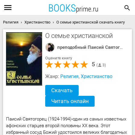
Религия
Христианство
О семье христианской скачать книгу
О семье христианской
преподобный Паисий Святогорец
Оцените книгу
5
3
Жанр:
Религия
,
Христианство
Скачать
Читать онлайн
Паисий Святогорец (1924-1994)-один из самых известных
афонских старцев второй половины XX века. Этот
избранный сосуд Божий удостоился великих благодатных