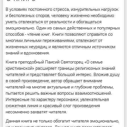
В условиях постоянного стресса, изнурительных нагрузок
и бесполезных споров, человеку жизненно необходимо
уметь отвлекаться от реальности и обогащаться
эмоционально. Один из самых действенных и популярных
способов - чтение книг. Книги позволяют справится со
многими личными переживаниями, отвлекают от
жизненных неурядиц и являются отличным источником
знаний и вдохновения.
Книга преподобный Паисий Святогорец «О семье
христианской» расширяет границы религиозных знаний
читателей и представляет большой интерес. Вложив душу
в своей произведение, автор обращает внимание
читателей на многие актуальные и глубокие проблемы,
пытается решить важные вопросы взаимоотношений.
Интересные по характеру персонажи, увлекательная
сюжетная линия и красивый слог произведения
несомненно захватят читателя.
Данная книга не только обогатит читателя эмоционально,