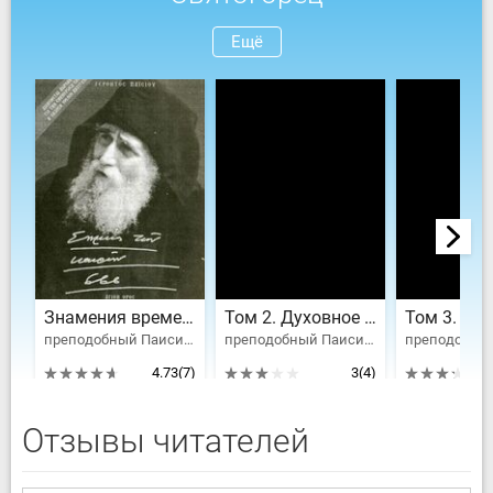
Ещё
Знамения времен, 666
Том 2. Духовное пробуждение
преподобный Паисий Святогорец
преподобный Паисий Святогорец
4.73
(7)
3
(4)
Отзывы читателей