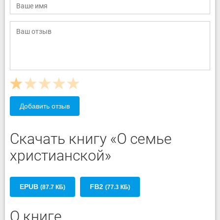
Добавить отзыв
Скачать книгу «О семье
христианской»
EPUB
FB2
(87.7 КБ)
(77.3 КБ)
О книге