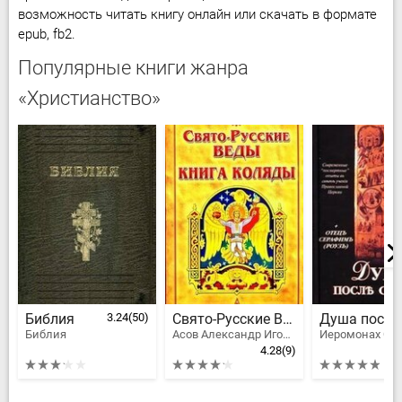
возможность читать книгу онлайн или скачать в формате
epub, fb2.
Популярные книги жанра
«Христианство»
Библия
3.24
(50)
Свято-Русские Веды. Книга Коляды
Библия
Асов Александр Игоревич
4.28
(9)