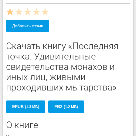
Добавить отзыв
Скачать книгу «Последняя
точка. Удивительные
свидетельства монахов и
иных лиц, живыми
проходивших мытарства»
EPUB
FB2
(1.3 МБ)
(1.2 МБ)
О книге