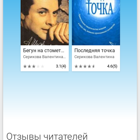
Бегун на стометровые дистанции
Последняя точка
Серикова Валентина, Ширвиндт Александр Анатольевич
Серикова Валентина
3.1
(4)
4.6
(5)
Отзывы читателей