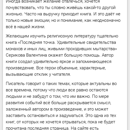
Иногда возникает желание отвлечься, хочется
почувствовать, что ты словно живёшь какой-то другой
жизнью. Часто на выручку приходит книга. И это даёт не
только новые эмоции, но и понимание, как неоднозначно
всё в нашей жизни.
Желающим изучить религиозную литературу тщательно
книга «Последняя точка. Удивительные свидетельства
монахов и иных лиц, живыми проходивших мытарства»
Серикова Валентина окажет большую помощь. Автор
книги создал удивительно яркое и запоминающееся
произведение. Все герои объемные, характерные,
вызывающие отклик у читателя.
Писатель говорит о таких темах, которые актуальны во
все времена, потому что люди все равно остаются
людьми и не забудут о том, что им важно. По мере
развития событий всё больше раскрывается смысл,
заложенный автором в произведение, и это может
заставить остановиться и задуматься. Это одна из тех
книг, от которых не хочется отрываться, пока не будет
прочитана последняя страница. На сайте есть