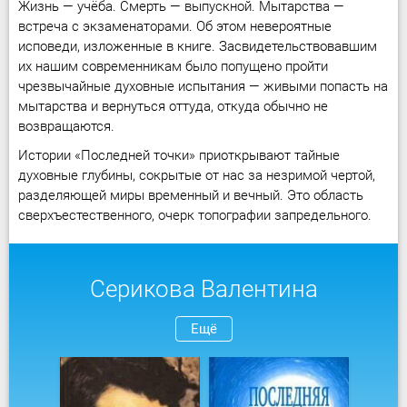
Жизнь — учёба. Смерть — выпускной. Мытарства —
встреча с экзаменаторами. Об этом невероятные
исповеди, изложенные в книге. Засвидетельствовавшим
их нашим современникам было попущено пройти
чрезвычайные духовные испытания — живыми попасть на
мытарства и вернуться оттуда, откуда обычно не
возвращаются.
Истории «Последней точки» приоткрывают тайные
духовные глубины, сокрытые от нас за незримой чертой,
разделяющей миры временный и вечный. Это область
сверхъестественного, очерк топографии запредельного.
Серикова Валентина
Ещё