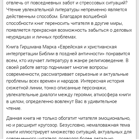
отвлечь от повседневных забот и стрессовых ситуаций?
Чтение увлекательной литературы непременно является
действенным способом. Благодаря волшебной
способности книг переносить читателя в другие миры,
появляется прекрасная возможность забыться о деловых
неурядицах и личных проблемах.
Книга Гиршмана Марка «Еврейская и христианская
интерпретации Библии в поздней античности» понравится
всем, кто изучает литературу в жанре религиоведение. В
своей работе автор поднимает многие вопросы
современности, рассматривает серьезные и актуальные
проблемы всех времен и народов. Интересная история
сюжетной линии, тонко описанные персонажи,
увлекательные диалоги между героями, атмосфера книги
в целом, определенно вовлекут Вас в удивительное
чтение.
Данная книга не только обогатит читателя эмоционально,
но и расширит кругозор. Безусловно, немаловажная тема
книги иллюстрирует множество ситуаций, актуальных для
современного читателя, позволяя более детально