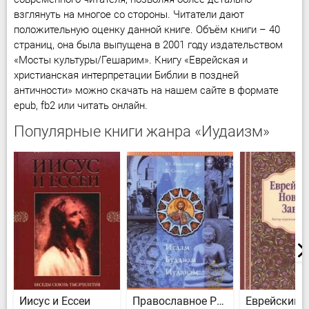
взглянуть на многое со стороны. Читатели дают
положительную оценку данной книге. Объём книги – 40
страниц, она была выпущена в 2001 году издательством
«Мосты культуры/Гешарим». Книгу «Еврейская и
христианская интерпретации Библии в поздней
античности» можно скачать на нашем сайте в формате
epub, fb2 или читать онлайн.
Популярные книги жанра «Иудаизм»
Иисус и Ессеи
Православное Религиоведение: Ислам, Буддизм, Иудаизм