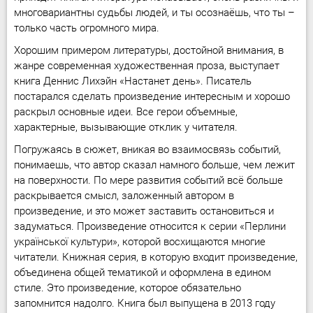
многовариантны судьбы людей, и ты осознаёшь, что ты –
только часть огромного мира.
Хорошим примером литературы, достойной внимания, в
жанре современная художественная проза, выступает
книга Деннис Лихэйн «Настанет день». Писатель
постарался сделать произведение интересным и хорошо
раскрыл основные идеи. Все герои объемные,
характерные, вызывающие отклик у читателя.
Погружаясь в сюжет, вникая во взаимосвязь событий,
понимаешь, что автор сказал намного больше, чем лежит
на поверхности. По мере развития событий всё больше
раскрывается смысл, заложенный автором в
произведение, и это может заставить остановиться и
задуматься. Произведение относится к серии «Перлини
української культури», которой восхищаются многие
читатели. Книжная серия, в которую входит произведение,
объединена общей тематикой и оформлена в едином
стиле. Это произведение, которое обязательно
запомнится надолго. Книга был выпущена в 2013 году