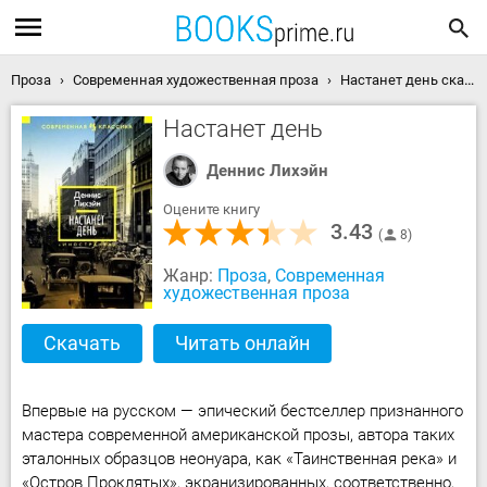
Проза
Современная художественная проза
Настанет день скачать книгу
Настанет день
Деннис Лихэйн
Оцените книгу
3.43
8
Жанр:
Проза
,
Современная
художественная проза
Скачать
Читать онлайн
Впервые на русском — эпический бестселлер признанного
мастера современной американской прозы, автора таких
эталонных образцов неонуара, как «Таинственная река» и
«Остров Проклятых», экранизированных, соответственно,