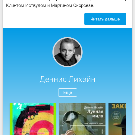
Клинтом Иствудом и Мартином Скорсезе.
Читать дальше
Деннис Лихэйн
Ещё