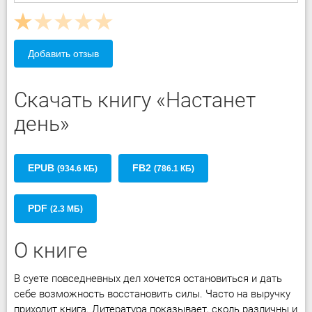
Добавить отзыв
Скачать книгу «Настанет
день»
EPUB
FB2
(934.6 КБ)
(786.1 КБ)
PDF
(2.3 МБ)
О книге
В суете повседневных дел хочется остановиться и дать
себе возможность восстановить силы. Часто на выручку
приходит книга. Литература показывает, сколь различны и