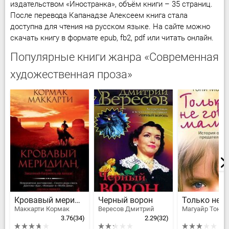
издательством «Иностранка», объём книги – 35 страниц.
После перевода Капанадзе Алексеем книга стала
доступна для чтения на русском языке. На сайте можно
скачать книгу в формате epub, fb2, pdf или читать онлайн.
Популярные книги жанра «Современная
художественная проза»
Кровавый меридиан
Черный ворон
Маккарти Кормак
Вересов Дмитрий
Магуайр Тони
3.76
(34)
2.29
(32)