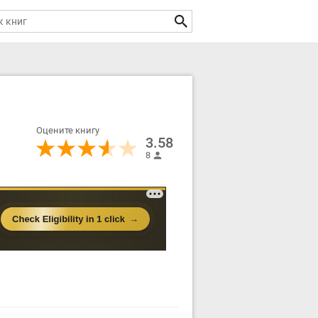
Оцените книгу
3.58
8