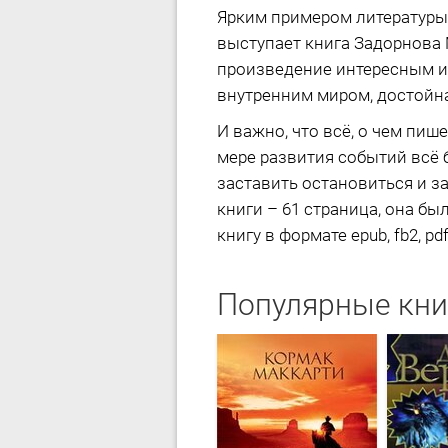
Ярким примером литературы
выступает книга Задорнова
произведение интересным и
внутренним миром, достойна
И важно, что всё, о чем пиш
мере развития событий всё 
заставить остановиться и з
книги – 61 страница, она бы
книгу в формате epub, fb2, pd
Популярные кни