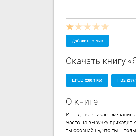
Добавить отзыв
Скачать книгу 
EPUB
FB2
(286.3 КБ)
(257.
О книге
Иногда возникает желание о
Часто на выручку приходит 
ты осознаёшь, что ты – толь