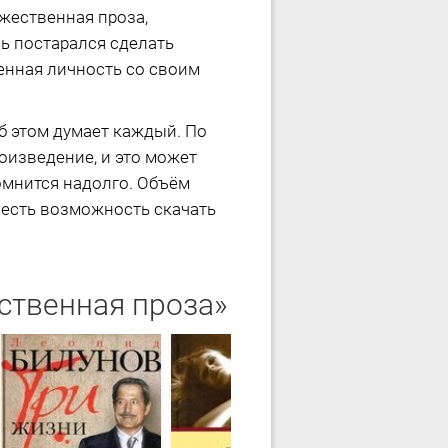
жественная проза,
ь постарался сделать
енная личность со своим
об этом думает каждый. По
оизведение, и это может
омнится надолго. Объём
е есть возможность скачать
ственная проза»