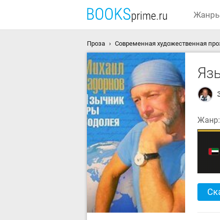
Жанр
Проза
Современная художественная про
Яз
Жанр
Ск