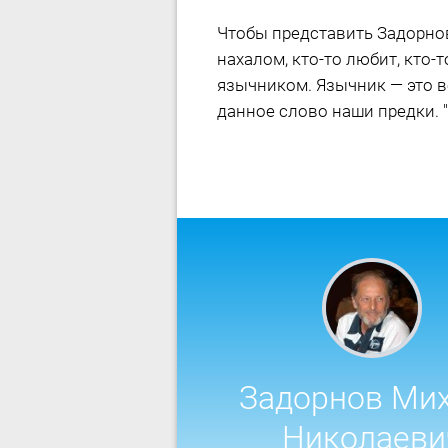
Чтобы представить Задорнова
нахалом, кто-то любит, кто-
язычником. Язычник — это во
данное слово наши предки. "
Задорнов Ми
Николаеви