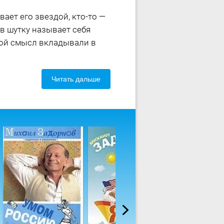
ает его звездой, кто-то —
 в шутку называет себя
акой смысл вкладывали в
Читать дальше