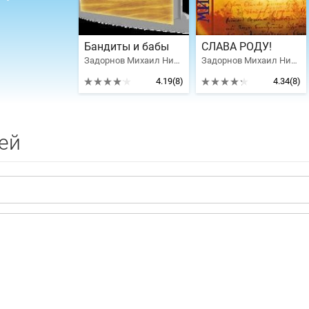
Бандиты и бабы
СЛАВА РОДУ!
Задорнов Михаил Николаевич
Задорнов Михаил Николаевич
4.19
(8)
4.34
(8)
ей