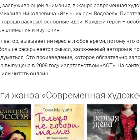
, заслуживающей внимания, в жанре современная худо
 Михаила Николаевича «Язычник эры Водолея». Писател
 хорошо раскрыл основные идеи. Каждый герой – особ
я внимания и изучения.
ет автор, вызывает интерес в любое время, потому что 
больше раскрывается смысл, заложенный автором в пр
адуматься. Это произведение, которое обязательно зап
ла выпущена в 2008 году издательством «АСТ». На сайт
f или читать онлайн.
ги жанра «Современная художе