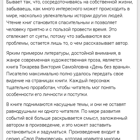
Бывает так, что, сосредоточиваясь на собственной жизни,
забываешь, как много интересного может происходить в
мире, насколько увлекательны истории других людей.
Чтение книг становится спасительным и позволяет
человеку приятно и с пользой провести время. Это
отвлекает от суеты, потому что забываются все
проблемы, остается лишь то, о чем рассказывает автор.
Ярким примером литературы, достойной внимания, в
жанре современная художественная проза, является
книга Токарева Виктория Самойловна «День без вранья».
Писателю максимально полно удалось передать свое
видение на страницах книги. Каждый персонаж
тщательно проработан, чтобы читатель мог понять
особенности его личности и поступки.
В книге поднимаются насущные темы, и они не оставят
равнодушным ни одного читателя. По мере развития
событий всё больше раскрывается смысл, заложенный
автором в произведение, и это может заставить
остановиться и задуматься. Произведение входит в
серию «Свод Равновесия», которая нравится многим