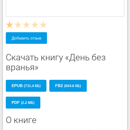
Добавить отзыв
Скачать книгу «День без
вранья»
EPUB
FB2
(731.4 КБ)
(604.6 КБ)
PDF
(2.2 МБ)
О книге