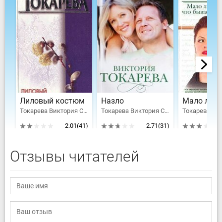
Лиловый костюм
Назло
Токарева Виктория Самойловна
Токарева Виктория Самойловна
2.01
(41)
2.71
(31)
Отзывы читателей