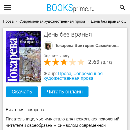
Проза
Современная художественная проза
День без вранья скачать книгу
День без вранья
Токарева Виктория Самойловна
Оцените книгу
2.69
18
Жанр:
Проза
,
Современная
художественная проза
Скачать
Читать онлайн
Виктория Токарева.
Писательница, чье имя стало для нескольких поколений
читателей своеобразным символом современной