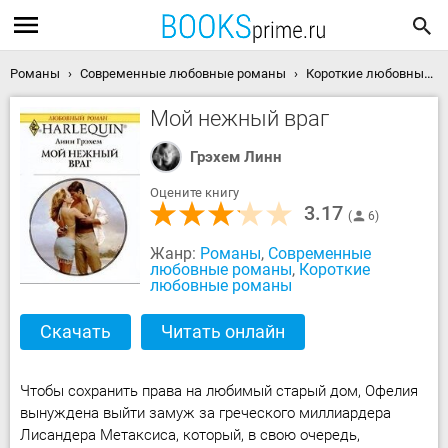
Романы
Современные любовные романы
Короткие любовные романы
Мой нежный враг
Грэхем Линн
Оцените книгу
3.17
6
Жанр:
Романы
,
Современные
любовные романы
,
Короткие
любовные романы
Скачать
Читать онлайн
Чтобы сохранить права на любимый старый дом, Офелия
вынуждена выйти замуж за греческого миллиардера
Лисандера Метаксиса, который, в свою очередь,