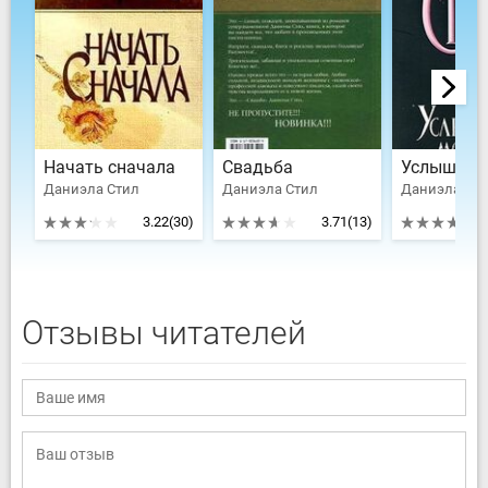
Начать сначала
Свадьба
Даниэла Стил
Даниэла Стил
Даниэла Ст
3.22
(30)
3.71
(13)
Отзывы читателей