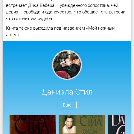
встречает Дика Вебера – убежденного холостяка, чей
девиз – свобода и одиночество. Что обещает эта встреча,
что готовит им судьба…
Книга также выходила под названием «Мой нежный
ангел».
Даниэла Стил
Ещё