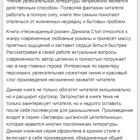
Чтение увлекательной литературы непременно является
действенным способом. Позволяя фантазии читателя
работать в полную силу, книги тем самым помогают
отвлечься от жизненных неурядиц и бытовых проблем.
Книга «Неожиданный роман» Даниэла Стил относится к
жанру современные любовные романы и принесёт массу
приятных ощущений и заставит сердце биться быстрее.
Рассматривая в своей работе актуальные вопросы
современности, автор целиком и полностью погружает
нас в мир главных героев. Интересные по характеру
персонажи, увлекательная сюжетная линия и красивый
слог произведения несомненно захватят читателя.
Данная книга не только обогатит читателя эмоционально,
но и расширит кругозор. Затронутая в книге тема не
только заинтересует читателя, но и надолго оставить
после себя послевкусие для размышления. Произведение
входит в серию «Заговоры цыганской целительницы»,
которая нравится многим поклонникам литературы.
Данная книжная серия оформлена в едином стиле и
включает в себя произведения, объединенные общей