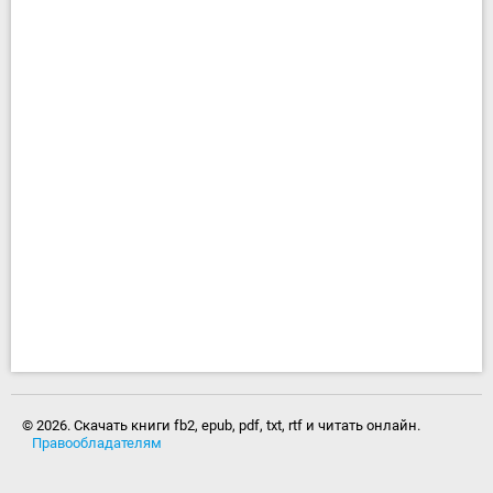
© 2026. Скачать книги fb2, epub, pdf, txt, rtf и читать онлайн.
Правообладателям