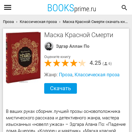
Проза
Классическая проза
Маска Красной Смерти скачать книгу
Маска Красной Смерти
Эдгар Аллан По
Оцените книгу
4.25
6
Жанр:
Проза
,
Классическая проза
Скачать
В ваших руках сборник лучшей прозы основоположника
мистического рассказа и детективного жанра, мастера
изысканных «новелл ужаса» – Эдгара Алана По: «Падение
дома Ашеров», «Колодец и маятник», «Маска красной