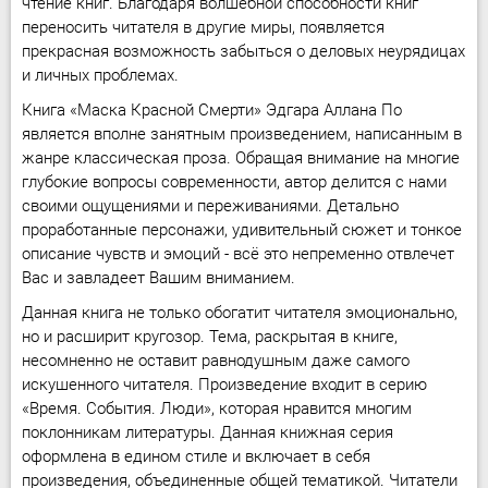
чтение книг. Благодаря волшебной способности книг
переносить читателя в другие миры, появляется
прекрасная возможность забыться о деловых неурядицах
и личных проблемах.
Книга «Маска Красной Смерти» Эдгара Аллана По
является вполне занятным произведением, написанным в
жанре классическая проза. Обращая внимание на многие
глубокие вопросы современности, автор делится с нами
своими ощущениями и переживаниями. Детально
проработанные персонажи, удивительный сюжет и тонкое
описание чувств и эмоций - всё это непременно отвлечет
Вас и завладеет Вашим вниманием.
Данная книга не только обогатит читателя эмоционально,
но и расширит кругозор. Тема, раскрытая в книге,
несомненно не оставит равнодушным даже самого
искушенного читателя. Произведение входит в серию
«Время. События. Люди», которая нравится многим
поклонникам литературы. Данная книжная серия
оформлена в едином стиле и включает в себя
произведения, объединенные общей тематикой. Читатели