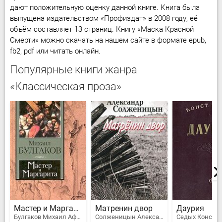
дают положительную оценку данной книге. Книга была
выпущена издательством «Профиздат» в 2008 году, её
объём составляет 13 страниц. Книгу «Маска Красной
Смерти» можно скачать на нашем сайте в формате epub,
fb2, pdf или читать онлайн.
Популярные книги жанра
«Классическая проза»
Мастер и Маргарита
Матренин двор
Даурия
Булгаков Михаил Афанасьевич
Солженицын Александр Исаевич