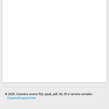
© 2026. Скачать книги fb2, epub, pdf, txt, rtf и читать онлайн.
Правообладателям