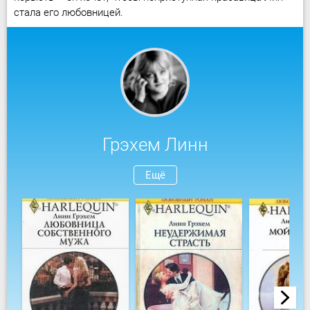
стала его любовницей.
Грэхем Линн
Ещё