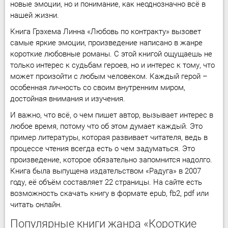
новые эмоции, но и понимание, как неоднозначно всё в
нашей жизни.
Книга Грэхема Линна «Любовь по контракту» вызовет
самые яркие эмоции, произведение написано в жанре
короткие любовные романы. С этой книгой ощущаешь не
только интерес к судьбам героев, но и интерес к тому, что
может произойти с любым человеком. Каждый герой –
особенная личность со своим внутренним миром,
достойная внимания и изучения.
И важно, что всё, о чем пишет автор, вызывает интерес в
любое время, потому что об этом думает каждый. Это
пример литературы, которая развивает читателя, ведь в
процессе чтения всегда есть о чем задуматься. Это
произведение, которое обязательно запомнится надолго.
Книга была выпущена издательством «Радуга» в 2007
году, её объём составляет 22 страницы. На сайте есть
возможность скачать книгу в формате epub, fb2, pdf или
читать онлайн.
Популярные книги жанра «Короткие