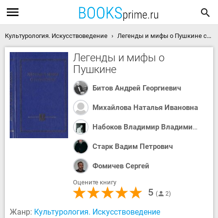
Культурология. Искусствоведение
Легенды и мифы о Пушкине скачать книгу
Легенды и мифы о
Пушкине
Битов Андрей Георгиевич
Михайлова Наталья Ивановна
Набоков Владимир Владимирович
Старк Вадим Петрович
Фомичев Сергей
Оцените книгу
5
2
Жанр:
Культурология. Искусствоведение