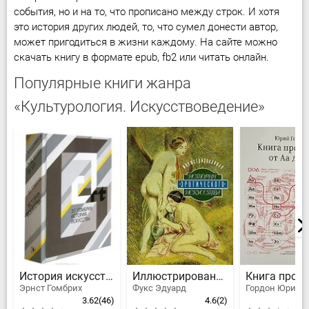
события, но и на то, что прописано между строк. И хотя
это история других людей, то, что сумел донести автор,
может пригодиться в жизни каждому. На сайте можно
скачать книгу в формате epub, fb2 или читать онлайн.
Популярные книги жанра
«Культурология. Искусствоведение»
История искусства
Иллюстрированная история эротического искусства
Эрнст Гомбрих
Фукс Эдуард
Гордон Юрий
3.62
(46)
4.6
(2)