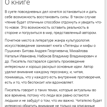
О книге
В суете повседневных дел хочется остановиться и дать
себе возможность восстановить силы. В таком случае
чтение будет отличным способом отдохнуть и увидеть что-
то новое. Это возможность оставить реальность в
стороне и погрузиться в мир, представленный автором.
Почетное место в литературе жанра культурология.
искусствоведение занимает книга «Легенды и мифы о
Пушкине» Битова Андрея Георгиевича, Михайлова
Наталья Ивановна, Набоков Владимир Владимирович и
др. Писатель постарался сделать произведение
интересным и хорошо раскрыл основные идеи. Автор
уделил внимание каждому персонажу, и, читая,
понимаешь, что у каждого есть внутренние противоречия,
есть и то, что беспокоит или вдохновляет.
Писатель говорит о таких темах, которые актуальны во
все времена, потому что люди все равно остаются
людьми и не забудут о том, что им важно. Читателю будет
интересно обратить внимание не только на описанные