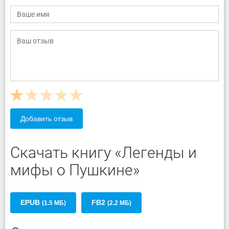
Добавить отзыв
Скачать книгу «Легенды и
мифы о Пушкине»
EPUB
FB2
(1.5 МБ)
(2.2 МБ)