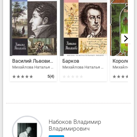
Василий Львович Пушкин
Барков
Михайлова Наталья Ивановна
Михайлова Наталья Ивановна
5
(4)
Набоков Владимир
Владимирович