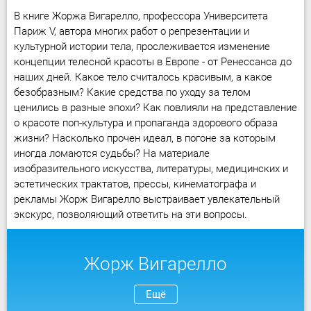
В книге Жоржа Вигарелло, профессора Университета
Париж V, автора многих работ о репрезентации и
культурной истории тела, прослеживается изменение
концепции телесной красоты в Европе - от Ренессанса до
наших дней. Какое тело считалось красивым, а какое
безобразным? Какие средства по уходу за телом
ценились в разные эпохи? Как повлияли на представление
о красоте поп-культура и пропаганда здорового образа
жизни? Насколько прочен идеал, в погоне за которым
иногда ломаются судьбы? На материале
изобразительного искусства, литературы, медицинских и
эстетических трактатов, прессы, кинематографа и
рекламы Жорж Вигарелло выстраивает увлекательный
экскурс, позволяющий ответить на эти вопросы.
Жорж Вигарелло
Ещё