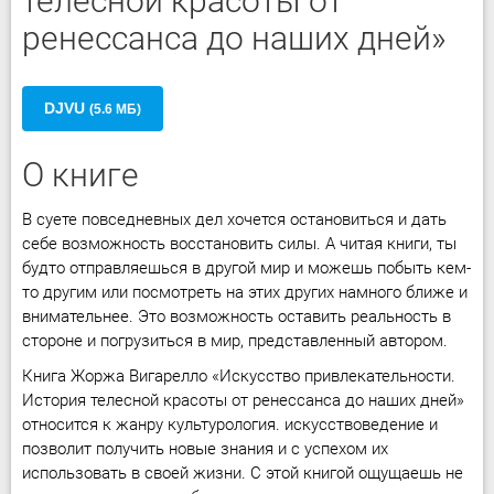
телесной красоты от
ренессанса до наших дней»
DJVU
(5.6 МБ)
О книге
В суете повседневных дел хочется остановиться и дать
себе возможность восстановить силы. А читая книги, ты
будто отправляешься в другой мир и можешь побыть кем-
то другим или посмотреть на этих других намного ближе и
внимательнее. Это возможность оставить реальность в
стороне и погрузиться в мир, представленный автором.
Книга Жоржа Вигарелло «Искусство привлекательности.
История телесной красоты от ренессанса до наших дней»
относится к жанру культурология. искусствоведение и
позволит получить новые знания и с успехом их
использовать в своей жизни. С этой книгой ощущаешь не