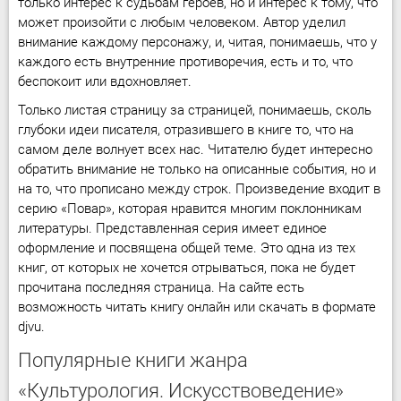
только интерес к судьбам героев, но и интерес к тому, что
может произойти с любым человеком. Автор уделил
внимание каждому персонажу, и, читая, понимаешь, что у
каждого есть внутренние противоречия, есть и то, что
беспокоит или вдохновляет.
Только листая страницу за страницей, понимаешь, сколь
глубоки идеи писателя, отразившего в книге то, что на
самом деле волнует всех нас. Читателю будет интересно
обратить внимание не только на описанные события, но и
на то, что прописано между строк. Произведение входит в
серию «Повар», которая нравится многим поклонникам
литературы. Представленная серия имеет единое
оформление и посвящена общей теме. Это одна из тех
книг, от которых не хочется отрываться, пока не будет
прочитана последняя страница. На сайте есть
возможность читать книгу онлайн или скачать в формате
djvu.
Популярные книги жанра
«Культурология. Искусствоведение»