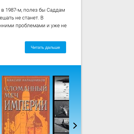
в 1987-м, полез бы Саддам
ешать не станет. В
нними проблемами и уже не
Читать дальше