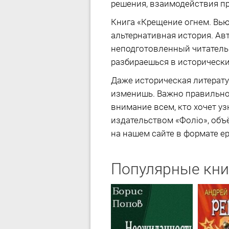
решения, взаимодействия пр
Книга «Крещение огнем. Вь
альтернативная история. Ав
неподготовленный читатель 
разбираешься в исторически
Даже историческая литерату
изменишь. Важно правильно 
внимание всем, кто хочет у
издательством «Фоліо», объ
на нашем сайте в формате ep
Популярные кни