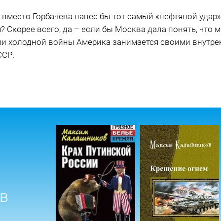
вместо Горбачева нанес бы тот самый «нефтяной удар» 
? Скорее всего, да – если бы Москва дала понять, что м
и холодной войны Америка занимается своими внутре
ССР.
в