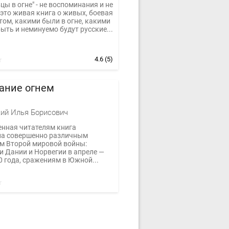
цы в огне" - не воспоминания и не
 это живая книга о живых, боевая
том, какими были в огне, какими
ть и неминуемо будут русские...
4.6
(5)
ание огнем
ий Илья Борисович
нная читателям книга
а совершенно различным
м Второй мировой войны:
и Дании и Норвегии в апреле —
 года, сражениям в Южной...