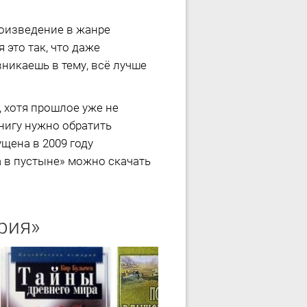
оизведение в жанре
это так, что даже
никаешь в тему, всё лучше
 хотя прошлое уже не
нигу нужно обратить
щена в 2009 году
а в пустыне» можно скачать
рия»