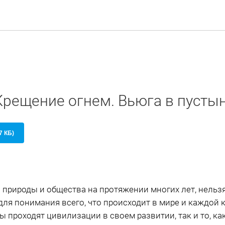
Крещение огнем. Вьюга в пусты
7 КБ)
и природы и общества на протяжении многих лет, нельз
для понимания всего, что происходит в мире и каждой 
пы проходят цивилизации в своем развитии, так и то, к