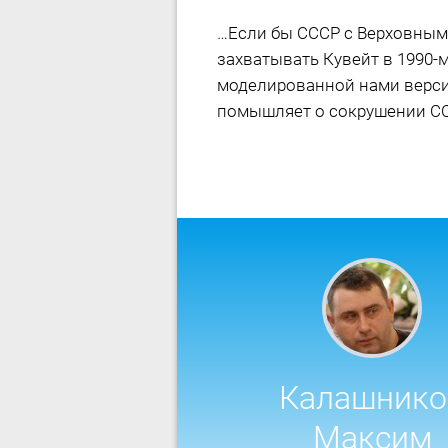
…Если бы СССР с Верховным 
захватывать Кувейт в 1990-м
моделированной нами верси
помышляет о сокрушении С
Калашнико
Максим