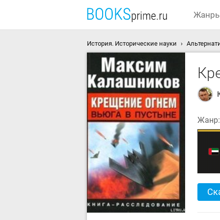
Жанр
История. Исторические науки
Альтернат
Кр
Жанр
Ск