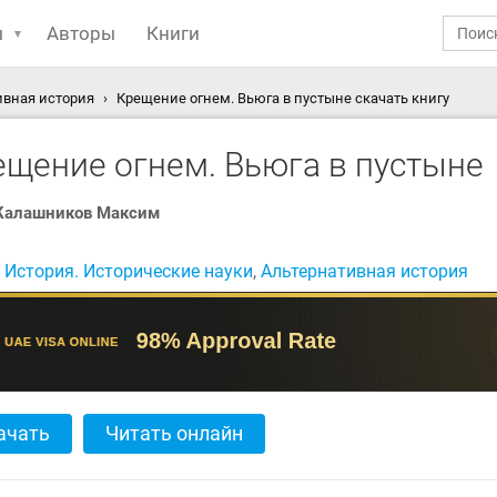
ы
Авторы
Книги
ивная история
Крещение огнем. Вьюга в пустыне скачать книгу
ещение огнем. Вьюга в пустыне
Калашников Максим
:
История. Исторические науки
,
Альтернативная история
ачать
Читать онлайн