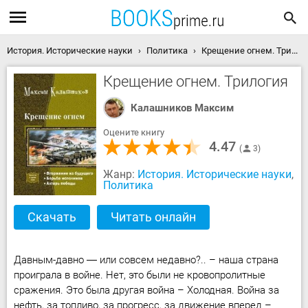
История. Исторические науки
Политика
Крещение огнем. Трилогия скачать книгу
Крещение огнем. Трилогия
Калашников Максим
Оцените книгу
4.47
3
Жанр:
История. Исторические науки
,
Политика
Скачать
Читать онлайн
Давным-давно ― или совсем недавно?.. – наша страна
проиграла в войне. Нет, это были не кровопролитные
сражения. Это была другая война – Холодная. Война за
нефть, за топливо, за прогресс, за движение вперед –