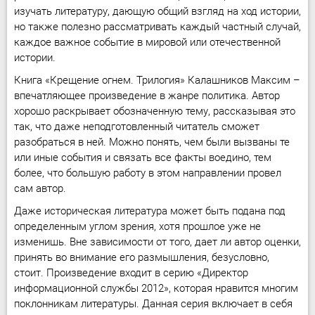
изучать литературу, дающую общий взгляд на ход истории,
но также полезно рассматривать каждый частный случай,
каждое важное событие в мировой или отечественной
истории.
Книга «Крещение огнем. Трилогия» Калашников Максим –
впечатляющее произведение в жанре политика. Автор
хорошо раскрывает обозначенную тему, рассказывая это
так, что даже неподготовленный читатель сможет
разобраться в ней. Можно понять, чем были вызваны те
или иные события и связать все факты воедино, тем
более, что большую работу в этом направлении провел
сам автор.
Даже историческая литература может быть подана под
определенным углом зрения, хотя прошлое уже не
изменишь. Вне зависимости от того, дает ли автор оценки,
принять во внимание его размышления, безусловно,
стоит. Произведение входит в серию «Директор
информационной службы 2012», которая нравится многим
поклонникам литературы. Данная серия включает в себя