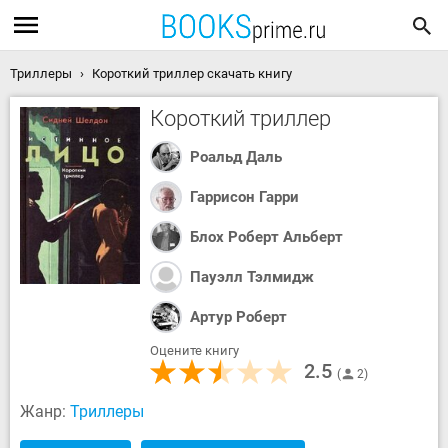
Триллеры
Короткий триллер скачать книгу
Короткий триллер
Роальд Даль
Гаррисон Гарри
Блох Роберт Альберт
Пауэлл Тэлмидж
Артур Роберт
Оцените книгу
2.5
2
Жанр:
Триллеры