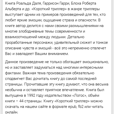
Книга Роальда Даля, Гаррисон Гарри, Блоха Роберта
Альберта и др. «Короткий триллер» в жанре триллеры
выступает одним из примеров произведений для тех, кто
любит яркие эмоции, ощущение страха и опасности. В
книге автор делится с нами своими размышлениями на
многие злободневные темы современности и
взаимоотношений между людьми. Детально
проработанные персонажи, удивительный сюжет и тонкое
описание чувств и эмоций - всё это непременно отвлечет
Вас и завладеет Вашим вниманием.
Данное произведение не только обогащает эмоционально,
но и заставляет задуматься над многими интересными
фактами. Важная тема произведения обязательно
сподвигнет Вас дочитать книгу до самой последней
страницы. Прочитавшие эту книгу думают, что она весьма
необычна и оставляет приятное впечатление. Книга был
выпущена в 1992 году издательством «Логос», объём
книги – 44 страницы. Книгу «Короткий триллер» можно
скачать на нашем сайте в формате epub, fb2 или читать
онлайн.