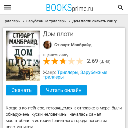
Триллеры
Зарубежные триллеры
Дом плоти скачать книгу
Дом плоти
Стюарт Макбрайд
Оцените книгу
2.69
48
Жанр:
Триллеры
,
Зарубежные
триллеры
Скачать
Читать онлайн
Когда в контейнере, готовящемся к отправке в море, были
обнаружены куски человечины, началась самая
масштабная в истории Гранитного города погоня за
преступником.