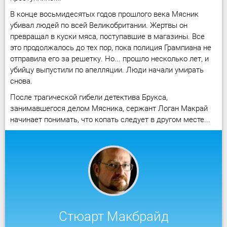
В конце восьмидесятых годов прошлого века Мясник
убивал людей по всей Великобритании. Жертвы он
превращал в куски мяса, поступавшие в магазины. Все
это продолжалось до тех пор, пока полиция Грампиана не
отправила его за решетку. Но... прошло несколько лет, и
убийцу выпустили по апелляции. Люди начали умирать
снова.
После трагической гибели детектива Брукса,
занимавшегося делом Мясника, сержант Логан Макрай
начинает понимать, что копать следует в другом месте...
Стюарт Макбрайд