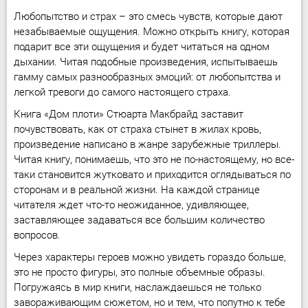
Любопытство и страх – это смесь чувств, которые дают
незабываемые ощущения. Можно открыть книгу, которая
подарит все эти ощущения и будет читаться на одном
дыхании. Читая подобные произведения, испытываешь
гамму самых разнообразных эмоций: от любопытства и
легкой тревоги до самого настоящего страха.
Книга «Дом плоти» Стюарта Макбрайд заставит
почувствовать, как от страха стынет в жилах кровь,
произведение написано в жанре зарубежные триллеры.
Читая книгу, понимаешь, что это не по-настоящему, но все-
таки становится жутковато и приходится оглядываться по
сторонам и в реальной жизни. На каждой странице
читателя ждет что-то неожиданное, удивляющее,
заставляющее задаваться все большим количество
вопросов.
Через характеры героев можно увидеть гораздо больше,
это не просто фигуры, это полные объемные образы.
Погружаясь в мир книги, наслаждаешься не только
завораживающим сюжетом, но и тем, что попутно к тебе