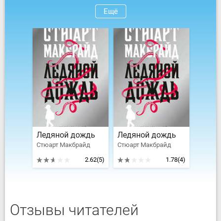
Ещё
Ледяной дождь
Ледяной дождь
Стюарт Макбрайд
Стюарт Макбрайд
2.62
(5)
1.78
(4)
Отзывы читателей