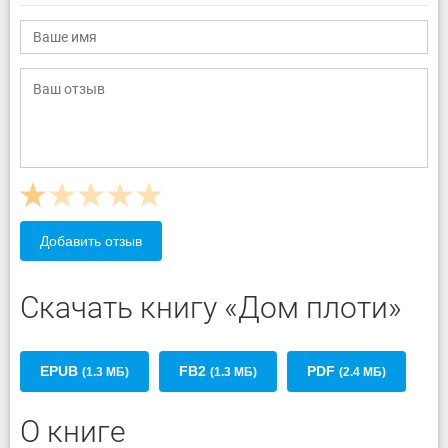
Добавить отзыв
Скачать книгу «Дом плоти»
EPUB
FB2
PDF
(1.3 МБ)
(1.3 МБ)
(2.4 МБ)
О книге