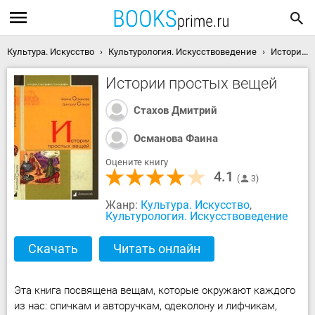
Культура. Искусство
Культурология. Искусствоведение
Истории простых вещей скачать книгу
Истории простых вещей
Стахов Дмитрий
Османова Фаина
Оцените книгу
4.1
3
Жанр:
Культура. Искусство
,
Культурология. Искусствоведение
Скачать
Читать онлайн
Эта книга посвящена вещам, которые окружают каждого
из нас: спичкам и авторучкам, одеколону и лифчикам,