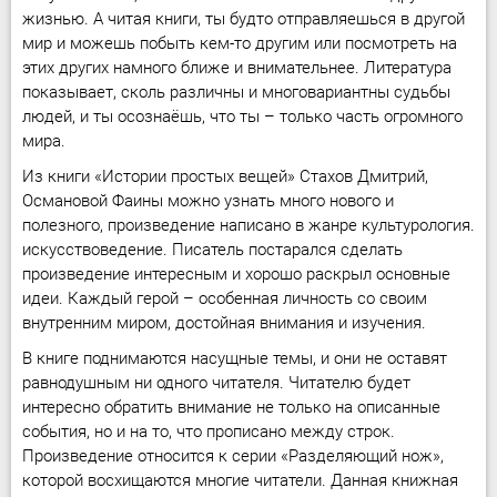
жизнью. А читая книги, ты будто отправляешься в другой
мир и можешь побыть кем-то другим или посмотреть на
этих других намного ближе и внимательнее. Литература
показывает, сколь различны и многовариантны судьбы
людей, и ты осознаёшь, что ты – только часть огромного
мира.
Из книги «Истории простых вещей» Стахов Дмитрий,
Османовой Фаины можно узнать много нового и
полезного, произведение написано в жанре культурология.
искусствоведение. Писатель постарался сделать
произведение интересным и хорошо раскрыл основные
идеи. Каждый герой – особенная личность со своим
внутренним миром, достойная внимания и изучения.
В книге поднимаются насущные темы, и они не оставят
равнодушным ни одного читателя. Читателю будет
интересно обратить внимание не только на описанные
события, но и на то, что прописано между строк.
Произведение относится к серии «Разделяющий нож»,
которой восхищаются многие читатели. Данная книжная