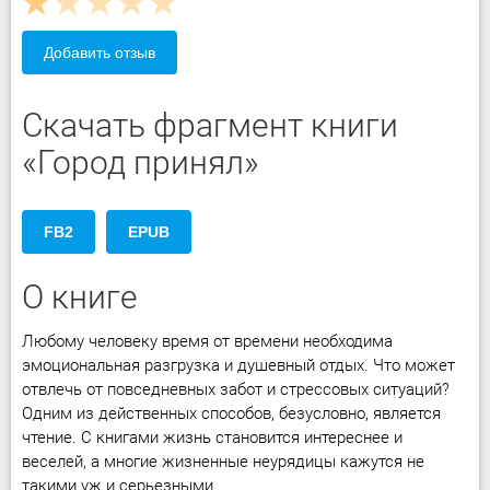
Добавить отзыв
Скачать фрагмент книги
«Город принял»
FB2
EPUB
О книге
Любому человеку время от времени необходима
эмоциональная разгрузка и душевный отдых. Что может
отвлечь от повседневных забот и стрессовых ситуаций?
Одним из действенных способов, безусловно, является
чтение. С книгами жизнь становится интереснее и
веселей, а многие жизненные неурядицы кажутся не
такими уж и серьезными.