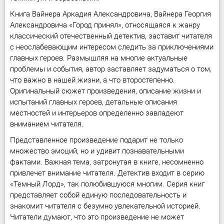
Книга Вайнера Аркадия Александровича, Вайнера Георгия
Александровича «Город принял», относящаяся к жанру
классический отечественный детектив, заставит читателя
с неослабевающим интересом следить за приключениями
главных героев. Размышляя на многие актуальные
проблемы и события, автор заставляет задуматься о том,
что важно в нашей жизни, а что второстепенно.
Оригинальный сюжет произведения, описание жизни и
испытаний главных героев, детальные описания
местностей и интерьеров определенно завладеют
вниманием читателя.
Представленное произведение подарит не только
множество эмоций, но и удивит познавательными
фактами. Важная тема, затронутая в книге, несомненно
привлечет внимание читателя. Детектив входит в серию
«Темный Лорд», так полюбившуюся многим. Серия книг
представляет собой единую последовательность и
знакомит читателя с безумно увлекательной историей.
Читатели думают, что это произведение не может