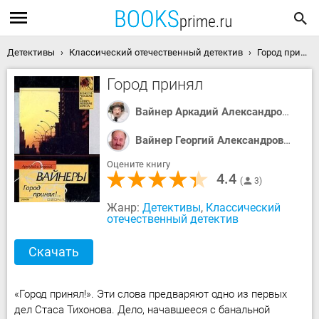
Детективы
Классический отечественный детектив
Город принял скачать книгу
Город принял
Вайнер Аркадий Александрович
Вайнер Георгий Александрович
Оцените книгу
4.4
3
Жанр:
Детективы
,
Классический
отечественный детектив
Скачать
«Город принял!». Эти слова предваряют одно из первых
дел Стаса Тихонова. Дело, начавшееся с банальной