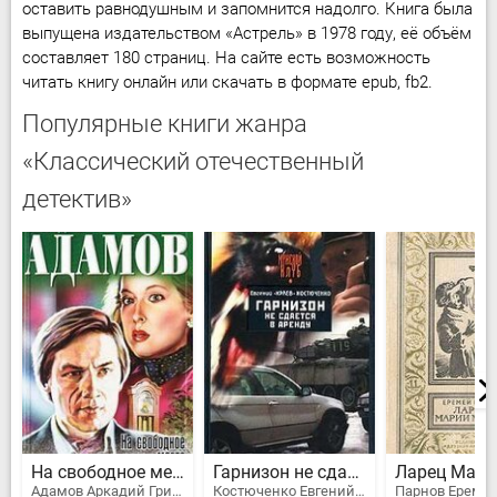
оставить равнодушным и запомнится надолго. Книга была
выпущена издательством «Астрель» в 1978 году, её объём
составляет 180 страниц. На сайте есть возможность
читать книгу онлайн или скачать в формате epub, fb2.
Популярные книги жанра
«Классический отечественный
детектив»
На свободное место
Гарнизон не сдается в аренду
Адамов Аркадий Григорьевич
Костюченко Евгений Николаевич "Краев"