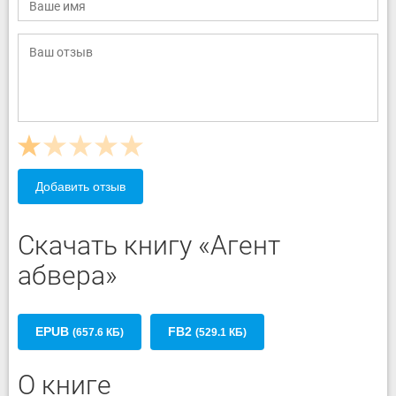
Добавить отзыв
Скачать книгу «Агент
абвера»
EPUB
FB2
(657.6 КБ)
(529.1 КБ)
О книге