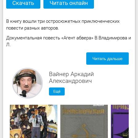
Скачать
Читать онлайн
В книгу вошли три остросюжетных приключенческих
повести разных авторов.
Документальная повесть «Агент абвера» В.Владимирова и
Л.
Читать дальше
Вайнер Аркадий
Александрович
Ещё