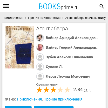
Приключения
Прочие приключения
Агент абвера скачать книгу
Агент абвера
Вайнер Аркадий Александрович
Вайнер Георгий Александрович
Зубов Алексей Николаевич
Суслов Л.
Леров Леонид Моисеевич
Оцените книгу
2.84
8
Жанр:
Приключения
,
Прочие приключения