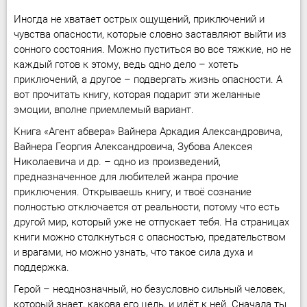
Иногда не хватает острых ощущений, приключений и
чувства опасности, которые словно заставляют выйти из
сонного состояния. Можно пуститься во все тяжкие, но не
каждый готов к этому, ведь одно дело – хотеть
приключений, а другое – подвергать жизнь опасности. А
вот прочитать книгу, которая подарит эти желанные
эмоции, вполне приемлемый вариант.
Книга «Агент абвера» Вайнера Аркадия Александровича,
Вайнера Георгия Александровича, Зубова Алексея
Николаевича и др. – одно из произведений,
предназначенное для любителей жанра прочие
приключения. Открываешь книгу, и твоё сознание
полностью отключается от реальности, потому что есть
другой мир, который уже не отпускает тебя. На страницах
книги можно столкнуться с опасностью, предательством
и врагами, но можно узнать, что такое сила духа и
поддержка.
Герой – неоднозначный, но безусловно сильный человек,
который знает, какова его цель, и идёт к ней. Сначала ты