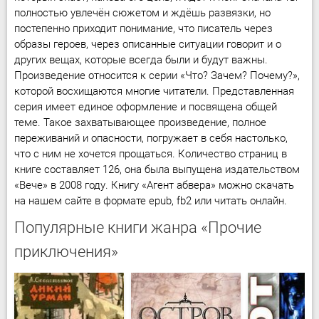
полностью увлечён сюжетом и ждёшь развязки, но
постепенно приходит понимание, что писатель через
образы героев, через описанные ситуации говорит и о
других вещах, которые всегда были и будут важны.
Произведение относится к серии «Что? Зачем? Почему?»,
которой восхищаются многие читатели. Представленная
серия имеет единое оформление и посвящена общей
теме. Такое захватывающее произведение, полное
переживаний и опасности, погружает в себя настолько,
что с ним не хочется прощаться. Количество страниц в
книге составляет 126, она была выпущена издательством
«Вече» в 2008 году. Книгу «Агент абвера» можно скачать
на нашем сайте в формате epub, fb2 или читать онлайн.
Популярные книги жанра «Прочие
приключения»