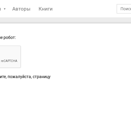
ы
Авторы
Книги
е робот:
ите, пожалуйста, страницу