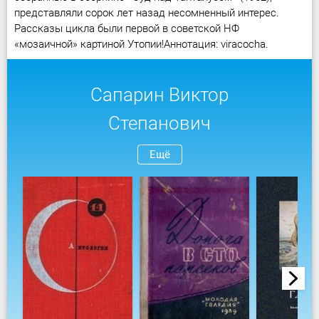
представляли сорок лет назад несомненный интерес.
Рассказы цикла были первой в советской НФ
«мозаичной» картиной Утопии!Аннотация: viracocha.
Сапарин Виктор
Степанович
Ещё