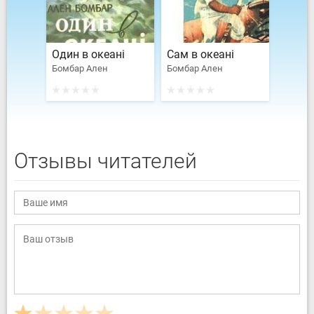
Один в океані
Сам в океані
Бомбар Ален
Бомбар Ален
Отзывы читателей