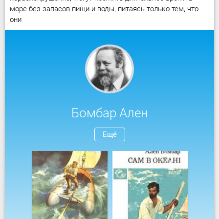
море без запасов пищи и воды, питаясь только тем, что
они
Бомбар Ален
Ещё