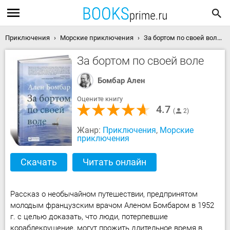
Приключения
Морские приключения
За бортом по своей воле скачать книгу
За бортом по своей воле
Бомбар Ален
Оцените книгу
4.7
2
Жанр:
Приключения
,
Морские
приключения
Скачать
Читать онлайн
Рассказ о необычайном путешествии, предпринятом
молодым французским врачом Аленом Бомбаром в 1952
г. с целью доказать, что люди, потерпевшие
кораблекрушение, могут прожить длительное время в