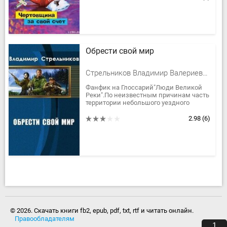
Обрести свой мир
Стрельников Владимир Валериевич
Фанфик на Глоссарий"Люди Великой
Реки".По неизвестным причинам часть
территории небольшого уездного
города из Казанской губернии
оказываются в другом мире. А в
2.98
(6)
каком,...
© 2026. Скачать книги fb2, epub, pdf, txt, rtf и читать онлайн.
Правообладателям