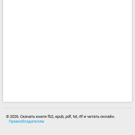
© 2026. Скачать книги fb2, epub, pdf, txt, rtf и читать онлайн.
Правообладателям