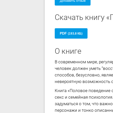
Добавить отзыв
Скачать книгу 
PDF
(193.8 КБ)
О книге
В современном мире, регуля
человек должен уметь “восс
способов, безусловно, явля
невероятную возможность о
Книга «Половое поведение 
секс и семейная психология
задуматься о том, что важн
персонажи и тонко описанны