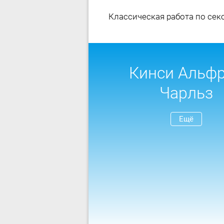
Классическая работа по сек
Кинси Альф
Чарльз
Ещё