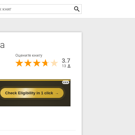
ка
Оцените книгу
3.7
13