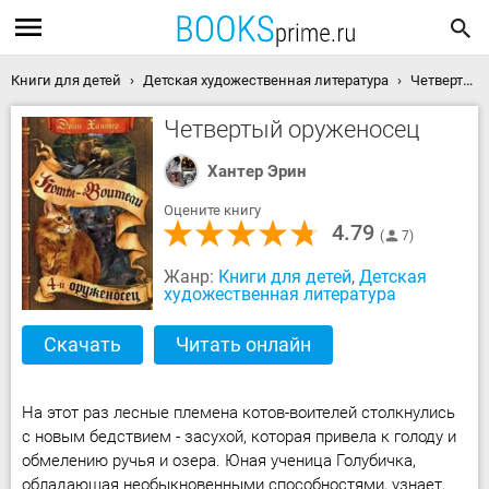
Книги для детей
Детская художественная литература
Четвертый оруженосец скачать книгу
Четвертый оруженосец
Хантер Эрин
Оцените книгу
4.79
7
Жанр:
Книги для детей
,
Детская
художественная литература
Скачать
Читать онлайн
На этот раз лесные племена котов-воителей столкнулись
с новым бедствием - засухой, которая привела к голоду и
обмелению ручья и озера. Юная ученица Голубичка,
обладающая необыкновенными способностями, узнает,