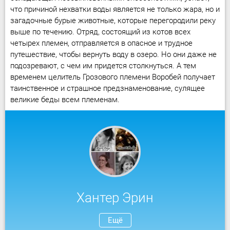
что причиной нехватки воды является не только жара, но и
загадочные бурые животные, которые перегородили реку
выше по течению. Отряд, состоящий из котов всех
четырех племен, отправляется в опасное и трудное
путешествие, чтобы вернуть воду в озеро. Но они даже не
подозревают, с чем им придется столкнуться. А тем
временем целитель Грозового племени Воробей получает
таинственное и страшное предзнаменование, сулящее
великие беды всем племенам.
Хантер Эрин
Ещё