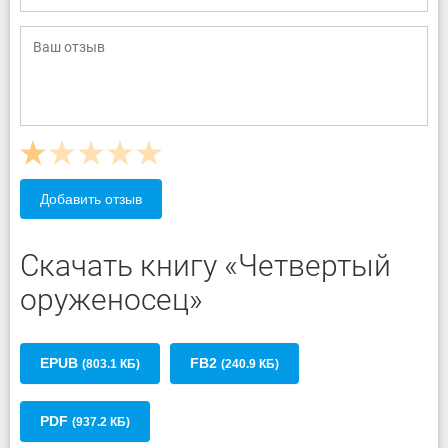
Добавить отзыв
Скачать книгу «Четвертый
оруженосец»
EPUB
FB2
(803.1 КБ)
(240.9 КБ)
PDF
(937.2 КБ)