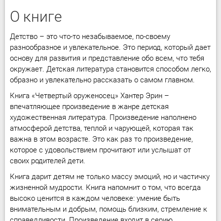
О книге
Детство – это что-то незабываемое, по-своему
разнообразное и увлекательное. Это период, который дает
основу для развития и представление обо всем, что тебя
окружает. Детская литература становится способом легко,
образно и увлекательно рассказать о самом главном.
Книга «Четвертый оруженосец» Хантер Эрин –
впечатляющее произведение в жанре детская
художественная литература. Произведение наполнено
атмосферой детства, теплой и чарующей, которая так
важна в этом возрасте. Это как раз то произведение,
которое с удовольствием прочитают или услышат от
своих родителей дети.
Книга дарит детям не только массу эмоций, но и частичку
жизненной мудрости. Книга напомнит о том, что всегда
высоко ценится в каждом человеке: умение быть
внимательным и добрым, помощь близким, стремление к
справедливости. Произведение входит в серию