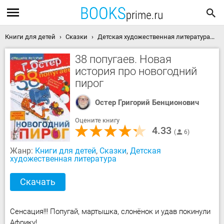
Книги для детей
Сказки
Детская художественная литература
3
38 попугаев. Новая
история про новогодний
пирог
Остер Григорий Бенционович
Оцените книгу
4.33
6
Жанр:
Книги для детей
,
Сказки
,
Детская
художественная литература
Скачать
Сенсация!!! Попугай, мартышка, слонёнок и удав покинули
Африку!