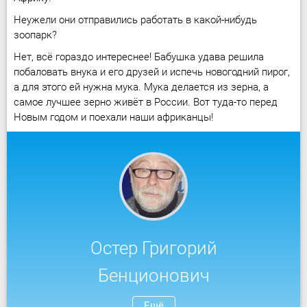
Неужели они отправились работать в какой-нибудь
зоопарк?
Нет, всё гораздо интереснее! Бабушка удава решила
побаловать внука и его друзей и испечь новогодний пирог,
а для этого ей нужна мука. Мука делается из зерна, а
самое лучшее зерно живёт в России. Вот туда-то перед
Новым годом и поехали наши африканцы!
Остер Григорий
Бенционович
Ещё