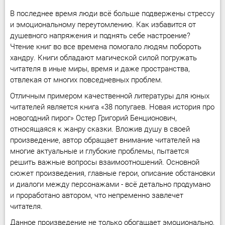
В последнее время люди всё больше подвержены стрессу
и эмоциональному переутомлению. Как избавится от
душевного напряжения и поднять себе настроение?
Чтение книг во все времена помогало людям побороть
хандру. Книги обладают магической силой погружать
читателя в иные миры, время и даже пространства,
отвлекая от многих повседневных проблем.
Отличным примером качественной литературы для юных
читателей является книга «38 попугаев. Новая история про
новогодний пирог» Остер Григорий Бенционович,
относящаяся к жанру сказки. Вложив душу в своей
произведение, автор обращает внимание читателей на
многие актуальные и глубокие проблемы, пытается
решить важные вопросы взаимоотношений. Основной
сюжет произведения, главные герои, описание обстановки
и диалоги между персонажами - всё детально продумано
и проработано автором, что непременно завлечет
читателя.
Данное произведение не только обогащает эмоционально,