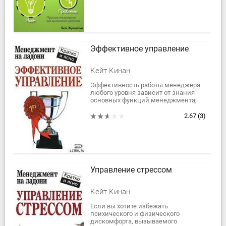
и...
Эффективное управление
Кейт Кинан
Эффективность работы менеджера
любого уровня зависит от знания
основных функций менеджмента,
наличия навыков управления
людьми и процессами. Чтобы стать
2.67
(3)
успешным...
Управление стрессом
Кейт Кинан
Если вы хотите избежать
психического и физического
дискомфорта, вызываемого