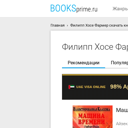
Жанр
Главная
Филипп Хосе Фармер скачать к
Филипп Хосе Фа
Рекомендации
Популя
Маш