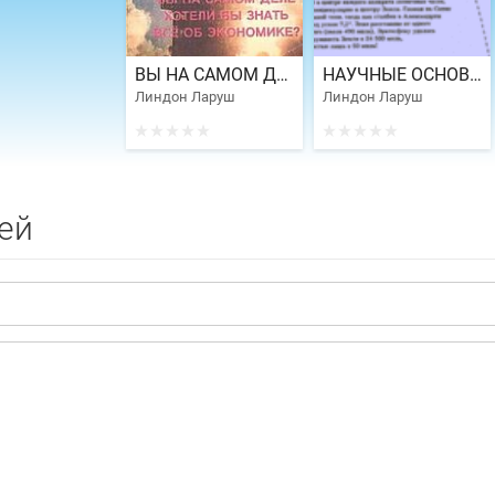
ВЫ НА САМОМ ДЕЛЕ ХОТЕЛИ БЫ ЗНАТЬ ВСЕ ОБ ЭКОНОМИКЕ?
НАУЧНЫЕ ОСНОВАНИЯ ПРИНЦИПОВ ФИЗИЧЕСКОЙ ЭКОНОМИКИ ЛИНДОНА ЛАРУША
Линдон Ларуш
Линдон Ларуш
ей