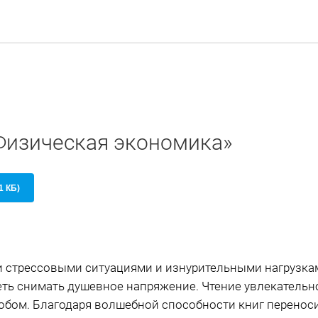
«Физическая экономика»
1 КБ)
 стрессовыми ситуациями и изнурительными нагрузкам
еть снимать душевное напряжение. Чтение увлекательн
бом. Благодаря волшебной способности книг переносит