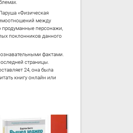
блемах.
 Ларуша «Физическая
заимоотношений между
но продуманные персонажи,
длых поклонников данного
 познавательными фактами.
последней страницы.
ставляет 24, она была
итать книгу онлайн или