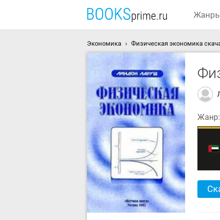
Жанр
Экономика
Физическая экономика скача
Фи
Жанр
Ск