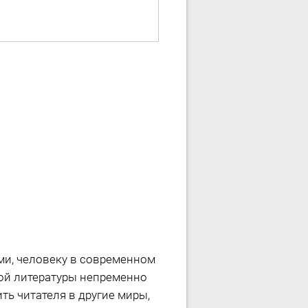
и, человеку в современном
ой литературы непременно
ь читателя в другие миры,