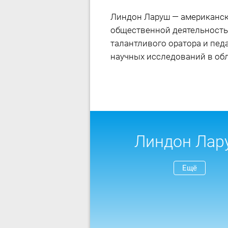
Линдон Ларуш — американск
общественной деятельность
талантливого оратора и пед
научных исследований в об
Линдон Лар
Ещё