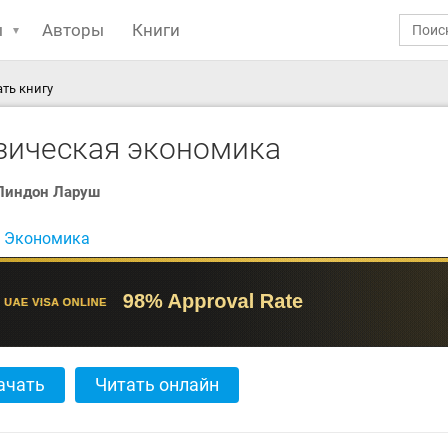
ы
Авторы
Книги
ть книгу
зическая экономика
Линдон Ларуш
:
Экономика
ачать
Читать онлайн