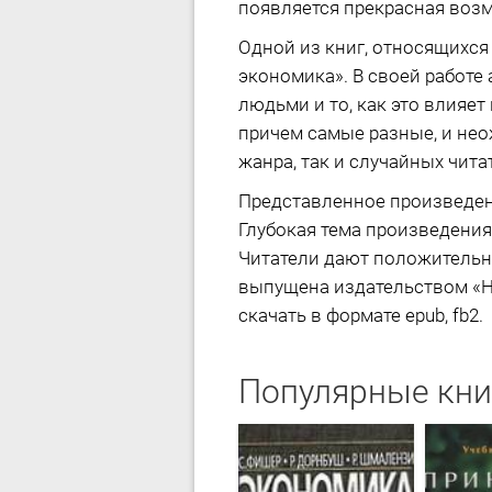
появляется прекрасная возм
Одной из книг, относящихся
экономика». В своей работ
людьми и то, как это влияе
причем самые разные, и не
жанра, так и случайных чита
Представленное произведен
Глубокая тема произведения
Читатели дают положительну
выпущена издательством «На
скачать в формате epub, fb2.
Популярные кни