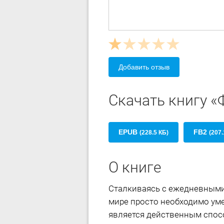
Добавить отзыв
Скачать книгу 
EPUB
FB2
(228.5 КБ)
(207.
О книге
Сталкиваясь с ежедневными
мире просто необходимо ум
является действенным спосо