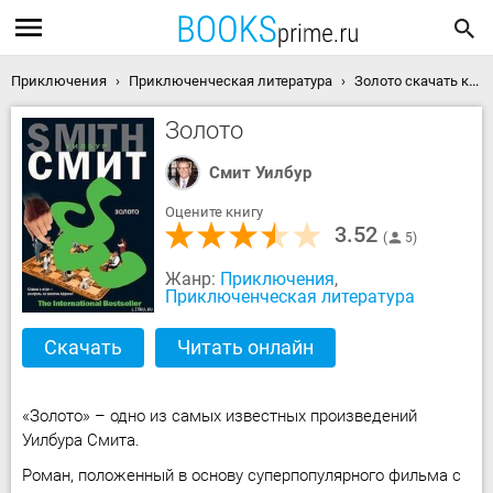
Приключения
Приключенческая литература
Золото скачать книгу
Золото
Смит Уилбур
Оцените книгу
3.52
5
Жанр:
Приключения
,
Приключенческая литература
Скачать
Читать онлайн
«Золото» – одно из самых известных произведений
Уилбура Смита.
Роман, положенный в основу суперпопулярного фильма с