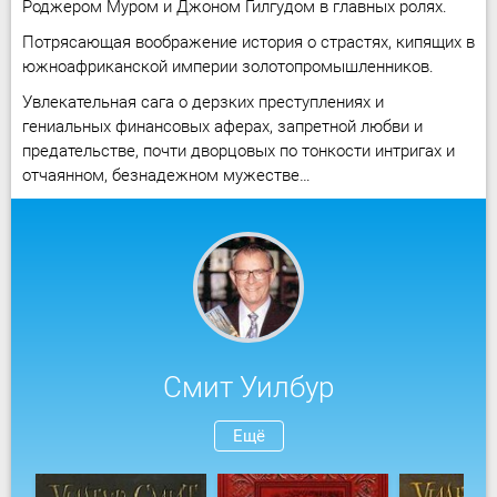
Роджером Муром и Джоном Гилгудом в главных ролях.
Потрясающая воображение история о страстях, кипящих в
южноафриканской империи золотопромышленников.
Увлекательная сага о дерзких преступлениях и
гениальных финансовых аферах, запретной любви и
предательстве, почти дворцовых по тонкости интригах и
отчаянном, безнадежном мужестве…
Смит Уилбур
Ещё