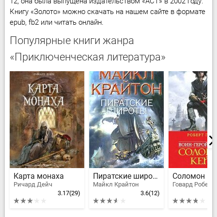
12, она была выпущена издательством «АСТ» в 2002 году.
Книгу «Золото» можно скачать на нашем сайте в формате
epub, fb2 или читать онлайн.
Популярные книги жанра
«Приключенческая литература»
Карта монаха
Пиратские широты
Ричард Дейч
Майкл Крайтон
Говард Роберт
3.17
(29)
3.6
(12)