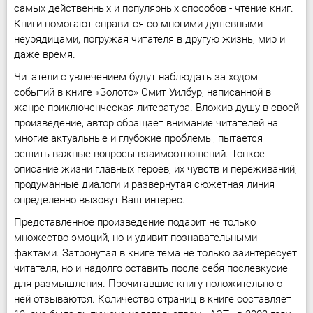
самых действенных и популярных способов - чтение книг.
Книги помогают справится со многими душевными
неурядицами, погружая читателя в другую жизнь, мир и
даже время.
Читатели с увлечением будут наблюдать за ходом
событий в книге «Золото» Смит Уилбур, написанной в
жанре приключенческая литература. Вложив душу в своей
произведение, автор обращает внимание читателей на
многие актуальные и глубокие проблемы, пытается
решить важные вопросы взаимоотношений. Тонкое
описание жизни главных героев, их чувств и переживаний,
продуманные диалоги и развернутая сюжетная линия
определенно вызовут Ваш интерес.
Представленное произведение подарит не только
множество эмоций, но и удивит познавательными
фактами. Затронутая в книге тема не только заинтересует
читателя, но и надолго оставить после себя послевкусие
для размышления. Прочитавшие книгу положительно о
ней отзываются. Количество страниц в книге составляет