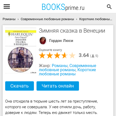
Романы
Современные любовные романы
Короткие любовные романы
Зимняя сказка в Венеции
Гордон Люси
Оцените книгу
3.64
5
Жанр:
Романы
,
Современные
любовные романы
,
Короткие
любовные романы
Скачать
Читать онлайн
Она отсидела в тюрьме шесть лет за преступление,
которого не совершала. У нее отняли дочь, работу,
доверие к людям. Теперь ею движет только месть.