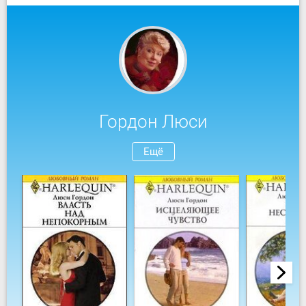
Гордон Люси
Ещё