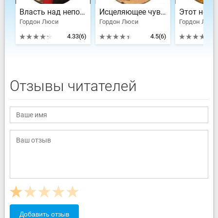
Власть над непокорным
Исцеляющее чувство
Гордон Люси
Гордон Люси
Гордон Люс
4.33
(6)
4.5
(6)
Отзывы читателей
Добавить отзыв