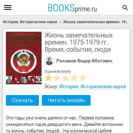
История. Исторические науки
Жизнь замечательных времен. 1975-1979 гг. Время, события, люди скачать книгу
Жизнь замечательных
времен. 1975-1979 гг.
Время, события, люди
Раззаков Федор Ибатович
Оцените книгу
Жанр:
История. Исторические науки
Скачать
Читать онлайн
Эти годы уже очень далеки от нас. Первая половина
семидесятых годов двадцатого века. Давайте вспомним
ту жизнь, события, людей… На космической орбите