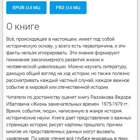
EPUB
FB2
(3.8 МБ)
(3.6 МБ)
О книге
Всё, происходящее в настоящем, имеет под собой
историческую основу, у всего есть первопричина, и эти
факты нельзя игнорировать. Эти знания формируют
понимание закономерного развития жизни и
человеческой цивилизации. Можно изучать литературу,
дающую общий взгляд на ход истории, но также полезно
рассматривать каждый частный случай, каждое важное
событие в мировой или отечественной истории.
Читатели по достоинству оценят книгу Раззакова Федора
Ибатовича «Жизнь замечательных времен. 1975-1979 гг.
Время, события, люди», написанную в жанре история.
исторические науки. Книга дает представление о важных
страницах истории, рисует картины прошлого, причем
многие из представленных данных могут вызвать
удивление. По мере чтения всё глубже вникаешь в тему,