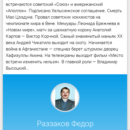
встречаются советский «Союз» и американский
«Аполлон». Подписано Хельсинкское соглашение. Смерть
Мао Цзэдуна. Провал советских хоккеистов на
чемпионате мира в Вене. Мемуары Леонида Брежнева в
«Новом мире», матч за шахматную корону Анатолий
Карпов — Виктор Корчной. Самый знаменитый маньяк XX
века Андрей Чикатило выходит на охоту. Начинается
война в Афганистане — спецназ берет штурмом дворец
Хафизуллы Амина. На телеэкраны выходит фильм «Место
встречи изменить нельзя». В главной роли — Владимир
Высоцкий…
Раззаков Федор